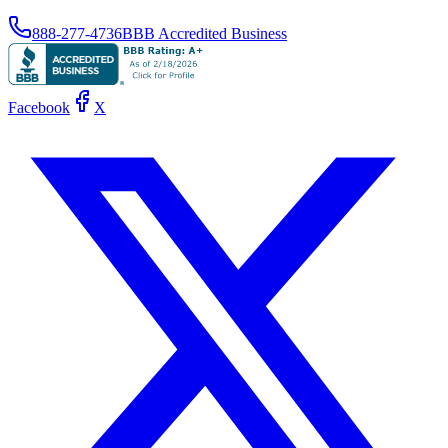
888-277-4736
BBB Accredited Business
Facebook
X