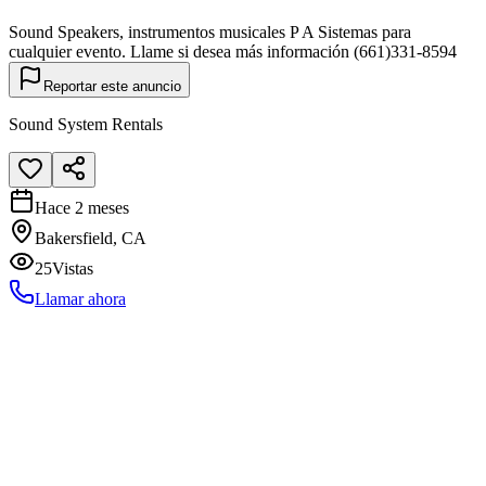
Sound Speakers, instrumentos musicales P A Sistemas para
cualquier evento. Llame si desea más información (661)331-8594
Reportar este anuncio
Sound System Rentals
Hace 2 meses
Bakersfield, CA
25
Vistas
Llamar ahora