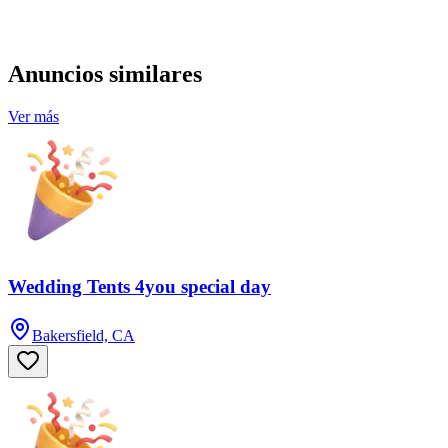
Anuncios similares
Ver más
Wedding Tents 4you special day
Bakersfield, CA