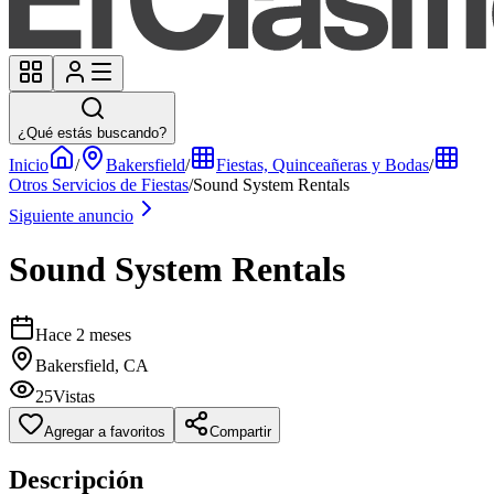
¿Qué estás buscando?
Inicio
/
Bakersfield
/
Fiestas, Quinceañeras y Bodas
/
Otros Servicios de Fiestas
/
Sound System Rentals
Siguiente anuncio
Sound System Rentals
Hace 2 meses
Bakersfield, CA
25
Vistas
Agregar a favoritos
Compartir
Descripción