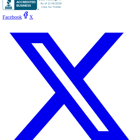
Facebook
X