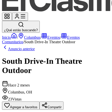
¿Qué estás buscando?
Inicio
/
Columbus
/
Eventos
/
Eventos
Comunitarios
/
South Drive-In Theatre Outdoor
Anuncio anterior
South Drive-In Theatre
Outdoor
Hace 2 meses
Columbus, OH
23
Vistas
Agregar a favoritos
Compartir