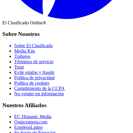
El Clasificado Online®
Sobre Nosotros
Sobre El Clasificado
Media Kits
Trabajos
Términos de servicio
Trust
Evite estafas y fraude
Política de privacidad
Política de cookies
Cumplimiento de la CCPA
No vender mi información
Nuestros Afiliados
EC Hispanic Media
Quinceanera.com
EmpleosLatino
Su Socio de Negocios