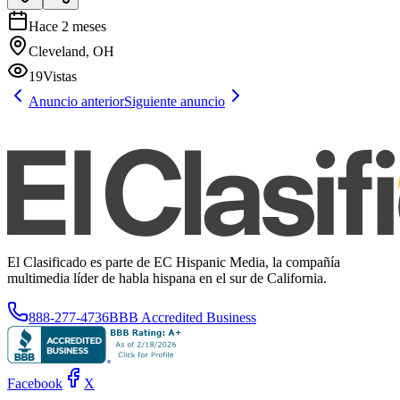
Hace 2 meses
Cleveland, OH
19
Vistas
Anuncio anterior
Siguiente anuncio
El Clasificado es parte de EC Hispanic Media, la compañía
multimedia líder de habla hispana en el sur de California.
888-277-4736
BBB Accredited Business
Facebook
X