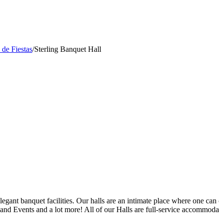
 de Fiestas
/
Sterling Banquet Hall
 elegant banquet facilities. Our halls are an intimate place where one 
nd Events and a lot more! All of our Halls are full-service accommodat