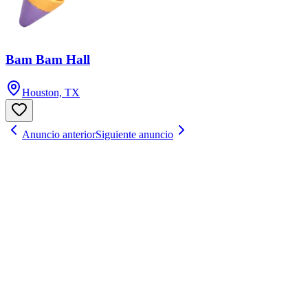
Bam Bam Hall
Houston, TX
Anuncio anterior
Siguiente anuncio