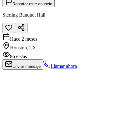
Reportar este anuncio
Sterling Banquet Hall
Hace 2 meses
Houston, TX
86
Vistas
Llamar ahora
Enviar mensaje