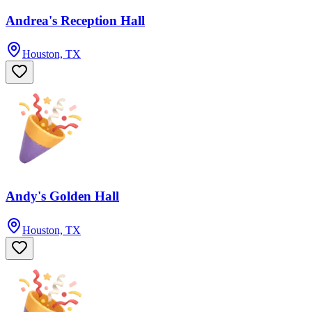
Andrea's Reception Hall
Houston, TX
Andy's Golden Hall
Houston, TX