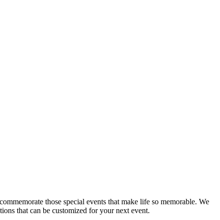
can commemorate those special events that make life so memorable. We
ions that can be customized for your next event.