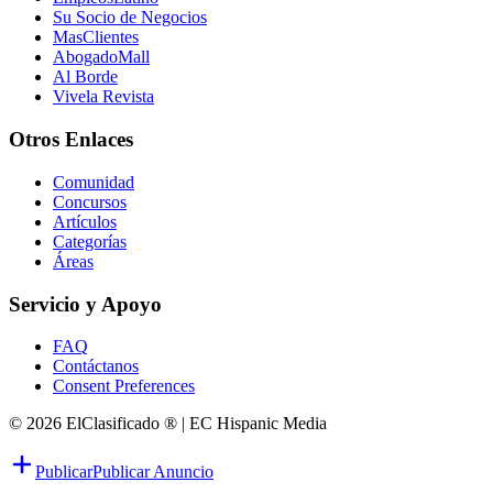
Su Socio de Negocios
MasClientes
AbogadoMall
Al Borde
Vivela Revista
Otros Enlaces
Comunidad
Concursos
Artículos
Categorías
Áreas
Servicio y Apoyo
FAQ
Contáctanos
Consent Preferences
© 2026 ElClasificado ® | EC Hispanic Media
Publicar
Publicar Anuncio