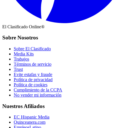
El Clasificado Online®
Sobre Nosotros
Sobre El Clasificado
Media Kits
Trabajos
Términos de servicio
Trust
Evite estafas y fraude
Política de privacidad
Política de cookies
Cumplimiento de la CCPA
No vender mi información
Nuestros Afiliados
EC Hispanic Media
Quinceanera.com
EmpleosLatino