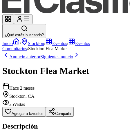
¿Qué estás buscando?
Inicio
/
Stockton
/
Eventos
/
Eventos
Comunitarios
/
Stockton Flea Market
Anuncio anterior
Siguiente anuncio
Stockton Flea Market
Hace 2 meses
Stockton, CA
25
Vistas
Agregar a favoritos
Compartir
Descripción