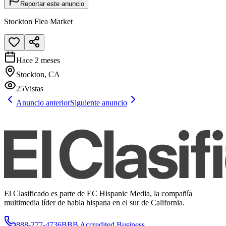
Reportar este anuncio
Stockton Flea Market
Hace 2 meses
Stockton, CA
25
Vistas
Anuncio anterior
Siguiente anuncio
El Clasificado es parte de EC Hispanic Media, la compañía
multimedia líder de habla hispana en el sur de California.
888-277-4736
BBB Accredited Business