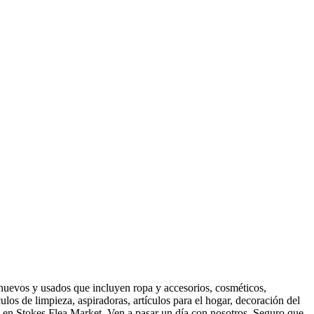
uevos y usados ​​que incluyen ropa y accesorios, cosméticos,
ulos de limpieza, aspiradoras, artículos para el hogar, decoración del
s en Stokes Flea Market. Ven a pasar un día con nosotros. Seguro que