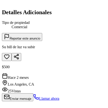
Detalles Adicionales
Tipo de propiedad
Comercial
Reportar este anuncio
Su bill de luz va subir
$500
Hace 2 meses
Los Angeles, CA
25
Vistas
Llamar ahora
Enviar mensaje