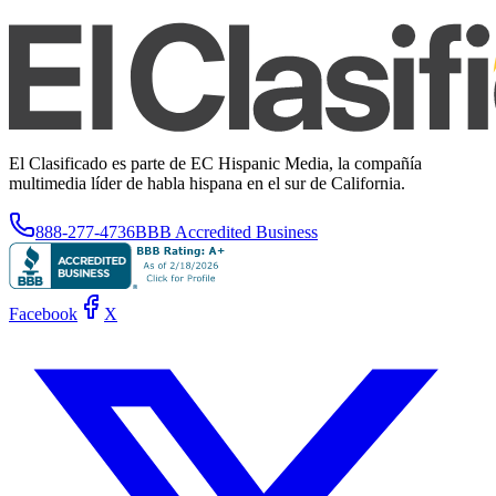
El Clasificado es parte de EC Hispanic Media, la compañía
multimedia líder de habla hispana en el sur de California.
888-277-4736
BBB Accredited Business
Facebook
X