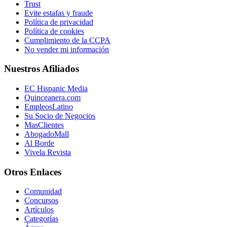
Trust
Evite estafas y fraude
Política de privacidad
Política de cookies
Cumplimiento de la CCPA
No vender mi información
Nuestros Afiliados
EC Hispanic Media
Quinceanera.com
EmpleosLatino
Su Socio de Negocios
MasClientes
AbogadoMall
Al Borde
Vivela Revista
Otros Enlaces
Comunidad
Concursos
Artículos
Categorías