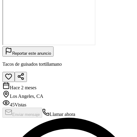
Reportar este anuncio
Tacos de guisados tortillamano
Hace 2 meses
Los Angeles, CA
45
Vistas
Llamar ahora
Enviar mensaje