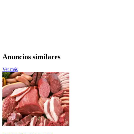
Anuncios similares
Ver más