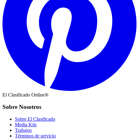
El Clasificado Online®
Sobre Nosotros
Sobre El Clasificado
Media Kits
Trabajos
Términos de servicio