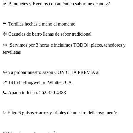
🎉 Banquetes y Eventos con auténtico sabor mexicano 🎉
🍴 Tortillas hechas a mano al momento
🥘 Cazuelas de barro llenas de sabor tradicional
🫓 ¡Servimos por 3 horas e incluimos TODO!: platos, tenedores y
servilletas
Ven a probar nuestro sazon CON CITA PREVIA al
📍 14153 leffingwell rd Whittier, CA
📞 Aparta tu fecha: 562-320-4383
✨ Elige 6 guisos + arroz y frijoles de nuestro delicioso menú: