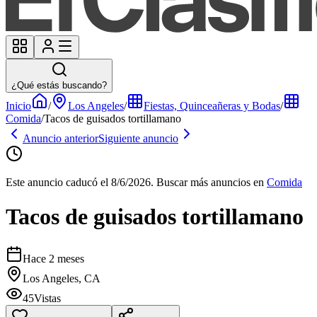
¿Qué estás buscando?
Inicio
/
Los Angeles
/
Fiestas, Quinceañeras y Bodas
/
Comida
/
Tacos de guisados tortillamano
Anuncio anterior
Siguiente anuncio
Este anuncio caducó el 8/6/2026.
Buscar más anuncios en
Comida
Tacos de guisados tortillamano
Hace 2 meses
Los Angeles, CA
45
Vistas