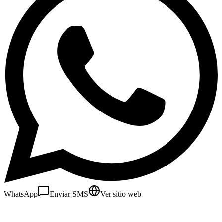
WhatsApp
Enviar SMS
Ver sitio web