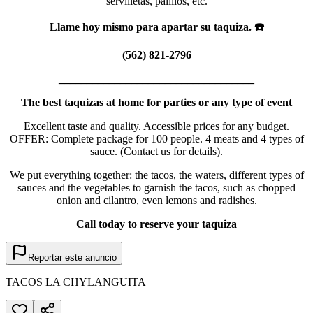
servilletas, palillos, etc.
Llame hoy mismo para apartar su taquiza. ☎️
(562) 821-2796
___________________________________
The best taquizas at home for parties or any type of event
Excellent taste and quality. Accessible prices for any budget.
OFFER: Complete package for 100 people. 4 meats and 4 types of
sauce. (Contact us for details).
We put everything together: the tacos, the waters, different types of
sauces and the vegetables to garnish the tacos, such as chopped
onion and cilantro, even lemons and radishes.
Call today to reserve your taquiza
Reportar este anuncio
TACOS LA CHYLANGUITA