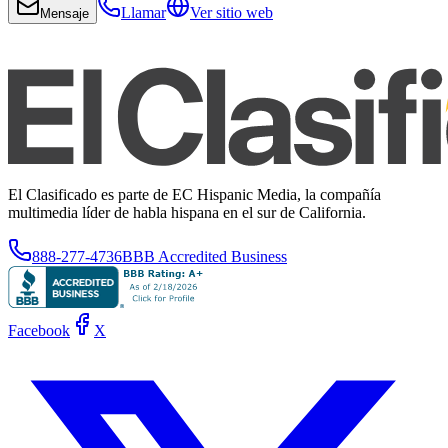
Llamar
Ver sitio web
Mensaje
El Clasificado es parte de EC Hispanic Media, la compañía
multimedia líder de habla hispana en el sur de California.
888-277-4736
BBB Accredited Business
Facebook
X