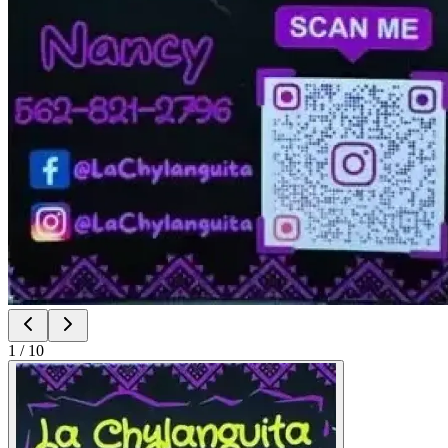
1
/
10