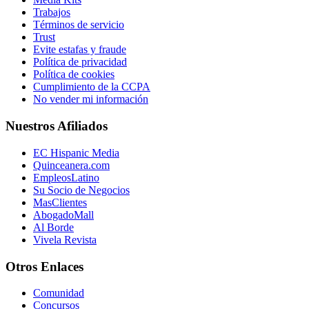
Trabajos
Términos de servicio
Trust
Evite estafas y fraude
Política de privacidad
Política de cookies
Cumplimiento de la CCPA
No vender mi información
Nuestros Afiliados
EC Hispanic Media
Quinceanera.com
EmpleosLatino
Su Socio de Negocios
MasClientes
AbogadoMall
Al Borde
Vivela Revista
Otros Enlaces
Comunidad
Concursos