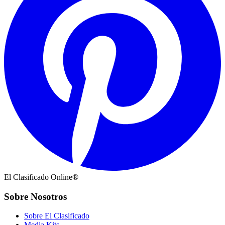
El Clasificado Online®
Sobre Nosotros
Sobre El Clasificado
Media Kits