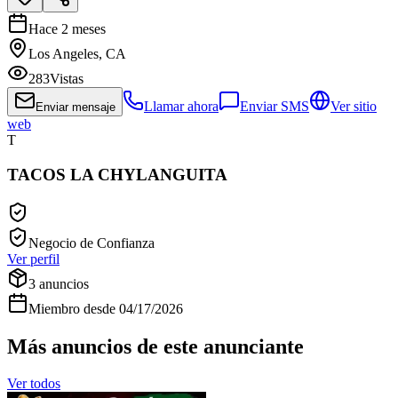
Hace 2 meses
Los Angeles, CA
283
Vistas
Llamar ahora
Enviar SMS
Ver sitio
Enviar mensaje
web
T
TACOS LA CHYLANGUITA
Negocio de Confianza
Ver perfil
3
anuncios
Miembro desde
04/17/2026
Más anuncios de este anunciante
Ver todos