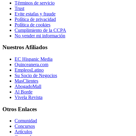
Términos de servicio
Trust
Evite estafas y fraude
Política de privacidad
Política de cookies
Cumplimiento de la CCPA
No vender mi información
Nuestros Afiliados
EC Hispanic Media
Quinceanera.com
EmpleosLatino
Su Socio de Negocios
MasClientes
AbogadoMall
Al Borde
Vivela Revista
Otros Enlaces
Comunidad
Concursos
Artículos