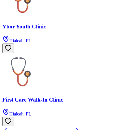
Ybor Youth Clinic
Hialeah, FL
First Care Walk-In Clinic
Hialeah, FL