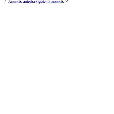
Anuncio anterior
Siguiente anuncio