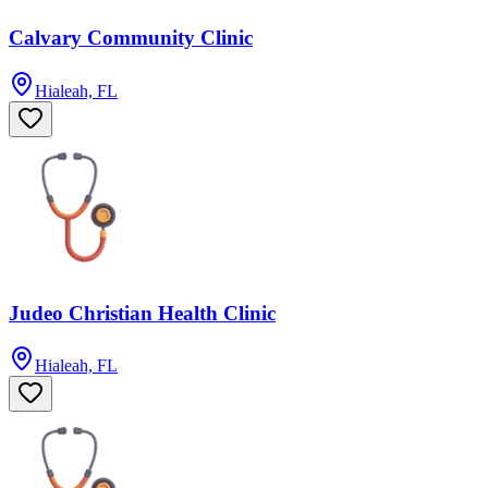
Calvary Community Clinic
Hialeah, FL
Judeo Christian Health Clinic
Hialeah, FL