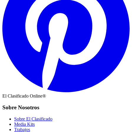
El Clasificado Online®
Sobre Nosotros
Sobre El Clasificado
Media Kits
Trabajos