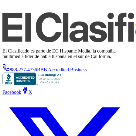
El Clasificado es parte de EC Hispanic Media, la compañía
multimedia líder de habla hispana en el sur de California.
888-277-4736
BBB Accredited Business
Facebook
X