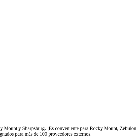
e Rocky Mount y Sharpsburg. ¡Es conveniente para Rocky Mount, Zebulon
signados para más de 100 proveedores externos.