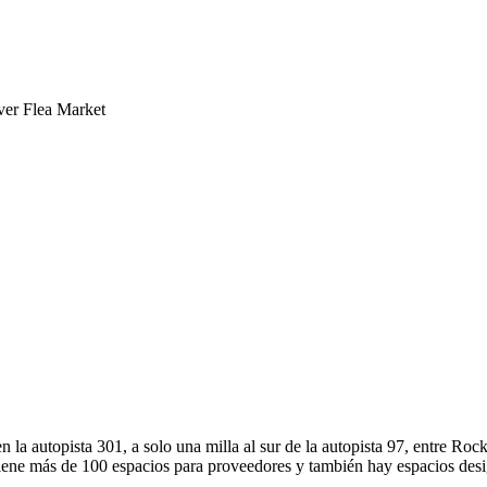
ver Flea Market
 en la autopista 301, a solo una milla al sur de la autopista 97, entr
 tiene más de 100 espacios para proveedores y también hay espacios de