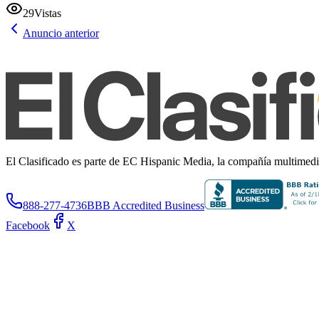
29
Vistas
Anuncio anterior
El Clasificado es parte de EC Hispanic Media, la compañía multimedia 
888-277-4736
BBB Accredited Business
Facebook
X