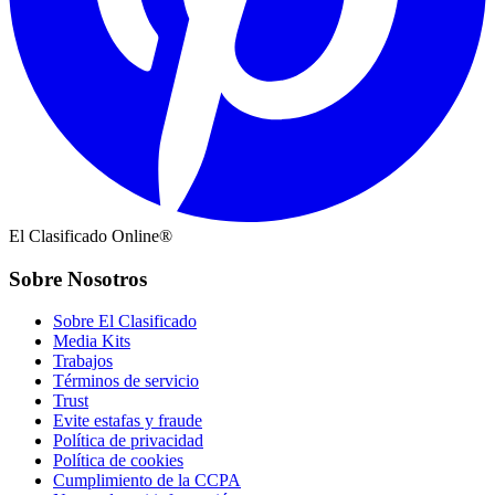
El Clasificado Online®
Sobre Nosotros
Sobre El Clasificado
Media Kits
Trabajos
Términos de servicio
Trust
Evite estafas y fraude
Política de privacidad
Política de cookies
Cumplimiento de la CCPA