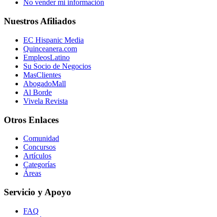
No vender mi información
Nuestros Afiliados
EC Hispanic Media
Quinceanera.com
EmpleosLatino
Su Socio de Negocios
MasClientes
AbogadoMall
Al Borde
Vivela Revista
Otros Enlaces
Comunidad
Concursos
Artículos
Categorías
Áreas
Servicio y Apoyo
FAQ