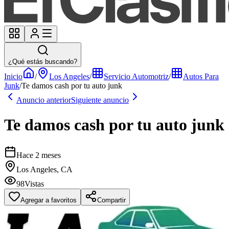
¿Qué estás buscando?
Inicio
/
Los Angeles
/
Servicio Automotriz
/
Autos Para
Junk
/
Te damos cash por tu auto junk
Anuncio anterior
Siguiente anuncio
Te damos cash por tu auto junk
Hace 2 meses
Los Angeles, CA
98
Vistas
Agregar a favoritos
Compartir