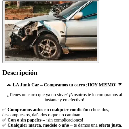
Descripción
🚗
LA Junk Car – Compramos tu carro ¡HOY MISMO!
💸
¿Tienes un carro que ya no sirve? ¡Nosotros te lo compramos al
instante y en efectivo!
✅
Compramos autos en cualquier condición:
chocados,
descompuestos, dañados o que no caminan.
✅
Con o sin papeles
– ¡sin complicaciones!
✅
Cualquier marca, modelo o año
– te damos una
oferta justa
.