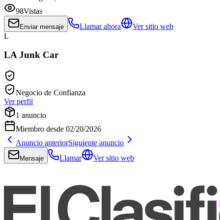
98
Vistas
Llamar ahora
Ver sitio web
Enviar mensaje
L
LA Junk Car
Negocio de Confianza
Ver perfil
1
anuncio
Miembro desde
02/20/2026
Anuncio anterior
Siguiente anuncio
Llamar
Ver sitio web
Mensaje