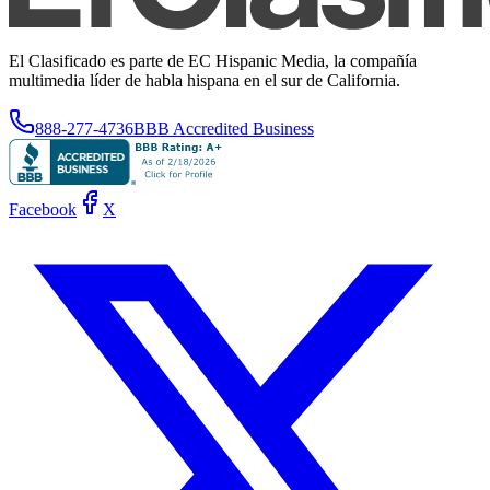
El Clasificado es parte de EC Hispanic Media, la compañía
multimedia líder de habla hispana en el sur de California.
888-277-4736
BBB Accredited Business
Facebook
X