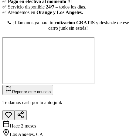
✅
Pago en efectivo al momento
💵
✅ Servicio disponible
24/7
– todos los días.
✅ Atendemos en
Orange y Los Ángeles.
📞 ¡Llámanos ya para tu
cotización GRATIS
y deshazte de ese
carro junk sin estrés!
Reportar este anuncio
Te damos cash por tu auto junk
Hace 2 meses
Los Angeles, CA