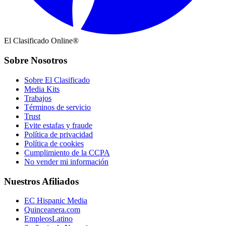
El Clasificado Online®
Sobre Nosotros
Sobre El Clasificado
Media Kits
Trabajos
Términos de servicio
Trust
Evite estafas y fraude
Política de privacidad
Política de cookies
Cumplimiento de la CCPA
No vender mi información
Nuestros Afiliados
EC Hispanic Media
Quinceanera.com
EmpleosLatino