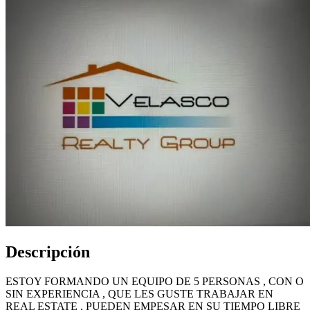
Descripción
ESTOY FORMANDO UN EQUIPO DE 5 PERSONAS , CON O
SIN EXPERIENCIA , QUE LES GUSTE TRABAJAR EN
REAL ESTATE , PUEDEN EMPESAR EN SU TIEMPO LIBRE