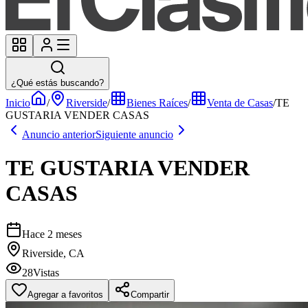
¿Qué estás buscando?
Inicio
/
Riverside
/
Bienes Raíces
/
Venta de Casas
/
TE
GUSTARIA VENDER CASAS
Anuncio anterior
Siguiente anuncio
TE GUSTARIA VENDER
CASAS
Hace 2 meses
Riverside, CA
28
Vistas
Agregar a favoritos
Compartir