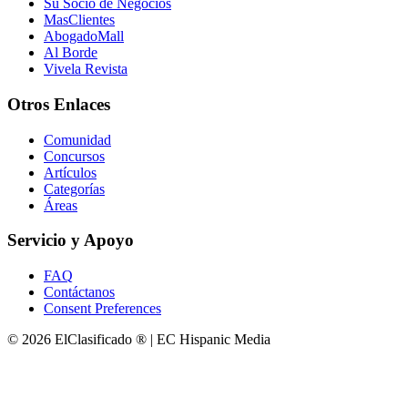
Su Socio de Negocios
MasClientes
AbogadoMall
Al Borde
Vivela Revista
Otros Enlaces
Comunidad
Concursos
Artículos
Categorías
Áreas
Servicio y Apoyo
FAQ
Contáctanos
Consent Preferences
© 2026 ElClasificado ® | EC Hispanic Media