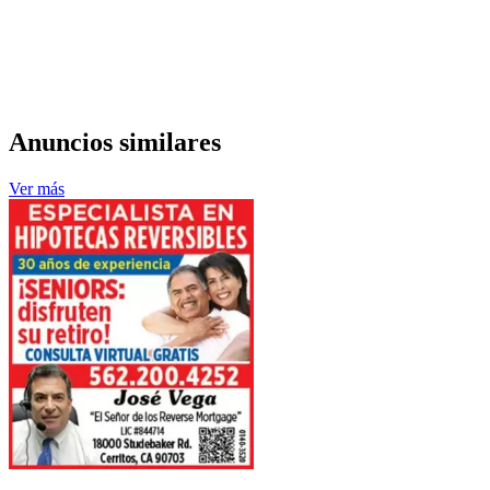
Anuncios similares
Ver más