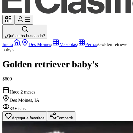
¿Qué estás buscando?
Inicio
/
Des Moines
/
Mascotas
/
Perros
/
Golden retriever
baby's
Golden retriever baby's
$600
Hace 2 meses
Des Moines, IA
33
Vistas
Agregar a favoritos
Compartir