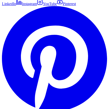
LinkedIn
Instagram
YouTube
Pinterest