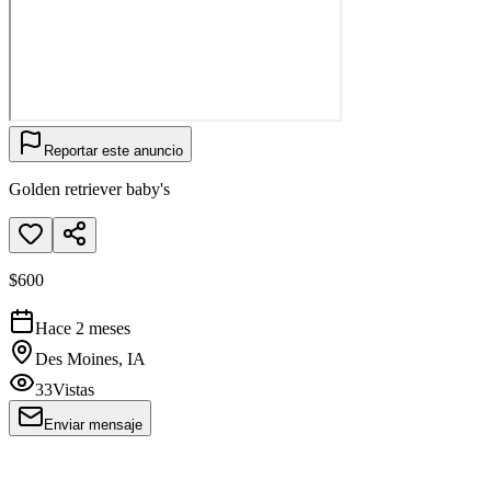
Reportar este anuncio
Golden retriever baby's
$600
Hace 2 meses
Des Moines, IA
33
Vistas
Enviar mensaje