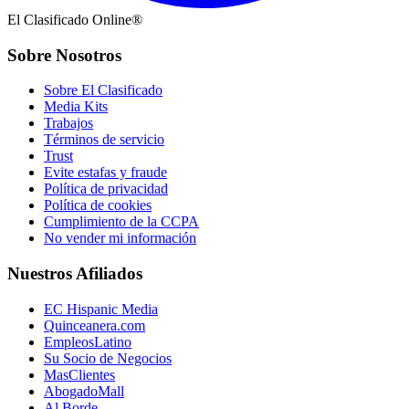
El Clasificado Online®
Sobre Nosotros
Sobre El Clasificado
Media Kits
Trabajos
Términos de servicio
Trust
Evite estafas y fraude
Política de privacidad
Política de cookies
Cumplimiento de la CCPA
No vender mi información
Nuestros Afiliados
EC Hispanic Media
Quinceanera.com
EmpleosLatino
Su Socio de Negocios
MasClientes
AbogadoMall
Al Borde