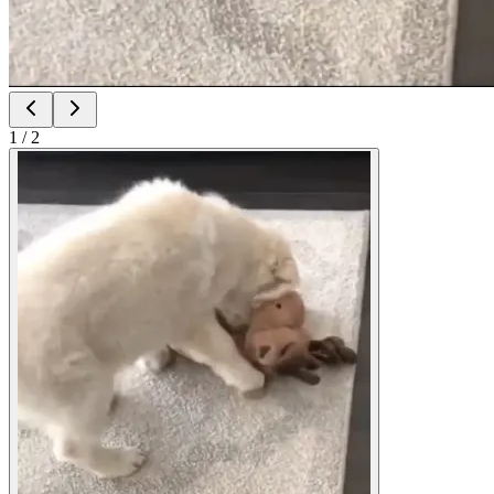
1
/
2