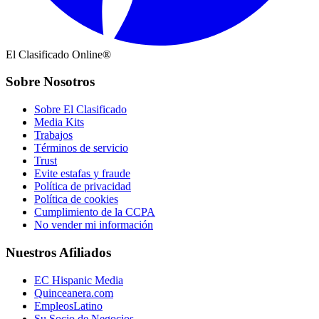
El Clasificado Online®
Sobre Nosotros
Sobre El Clasificado
Media Kits
Trabajos
Términos de servicio
Trust
Evite estafas y fraude
Política de privacidad
Política de cookies
Cumplimiento de la CCPA
No vender mi información
Nuestros Afiliados
EC Hispanic Media
Quinceanera.com
EmpleosLatino
Su Socio de Negocios