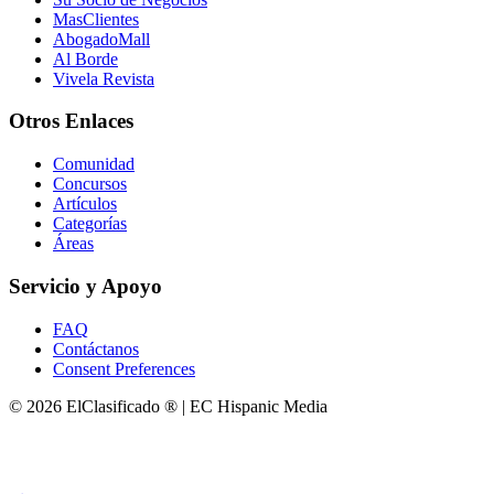
MasClientes
AbogadoMall
Al Borde
Vivela Revista
Otros Enlaces
Comunidad
Concursos
Artículos
Categorías
Áreas
Servicio y Apoyo
FAQ
Contáctanos
Consent Preferences
© 2026 ElClasificado ® | EC Hispanic Media