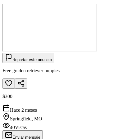
Reportar este anuncio
Free golden retriever puppies
$300
Hace 2 meses
Springfield, MO
40
Vistas
Enviar mensaje