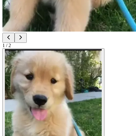
1
/
2