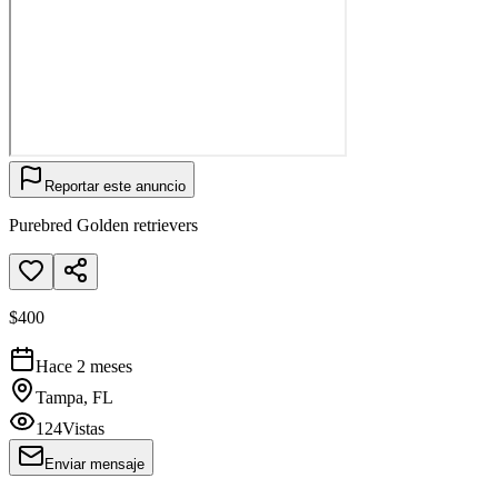
Reportar este anuncio
Purebred Golden retrievers
$400
Hace 2 meses
Tampa, FL
124
Vistas
Enviar mensaje