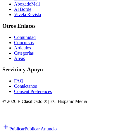
AbogadoMall
Al Borde
Vivela Revista
Otros Enlaces
Comunidad
Concursos
Artículos
Categorías
Áreas
Servicio y Apoyo
FAQ
Contáctanos
Consent Preferences
© 2026 ElClasificado ® | EC Hispanic Media
Publicar
Publicar Anuncio