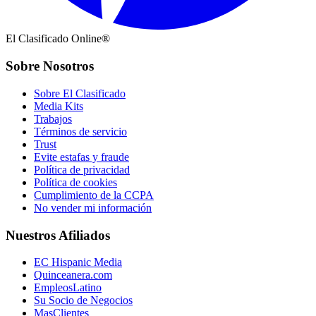
El Clasificado Online®
Sobre Nosotros
Sobre El Clasificado
Media Kits
Trabajos
Términos de servicio
Trust
Evite estafas y fraude
Política de privacidad
Política de cookies
Cumplimiento de la CCPA
No vender mi información
Nuestros Afiliados
EC Hispanic Media
Quinceanera.com
EmpleosLatino
Su Socio de Negocios
MasClientes