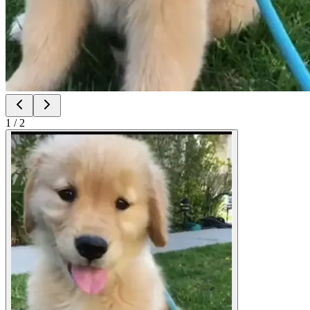
1
/
2