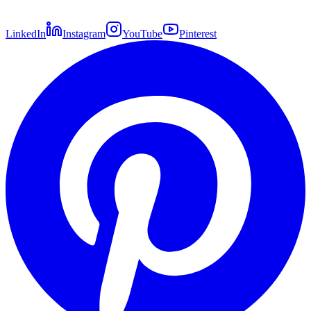
LinkedIn
Instagram
YouTube
Pinterest