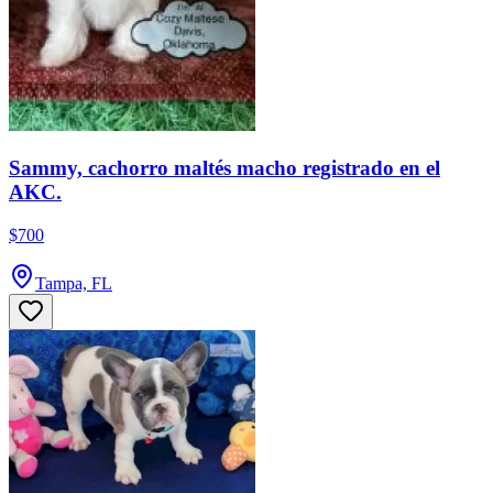
Sammy, cachorro maltés macho registrado en el
AKC.
$700
Tampa, FL