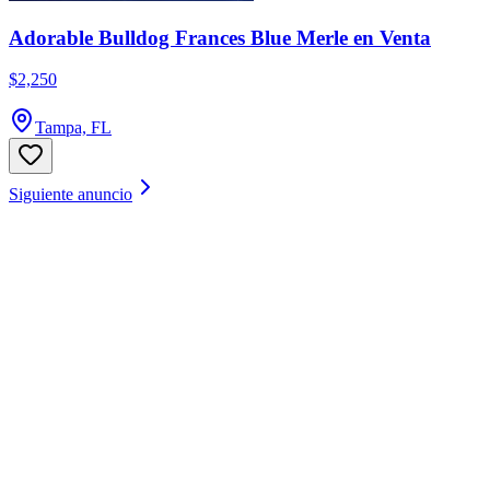
Adorable Bulldog Frances Blue Merle en Venta
$2,250
Tampa, FL
Siguiente anuncio