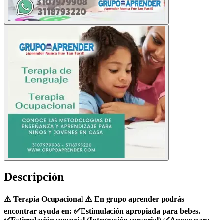
Descripción
⚠️ Terapia Ocupacional ⚠️ En grupo aprender podrás
encontrar ayuda en: ✅Estimulación apropiada para bebes.
✅Estimulación sensorial (Integración sensorial) ✅Apoyo para