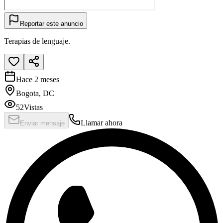
Reportar este anuncio
Terapias de lenguaje.
Hace 2 meses
Bogota, DC
52
Vistas
Llamar ahora
Enviar mensaje