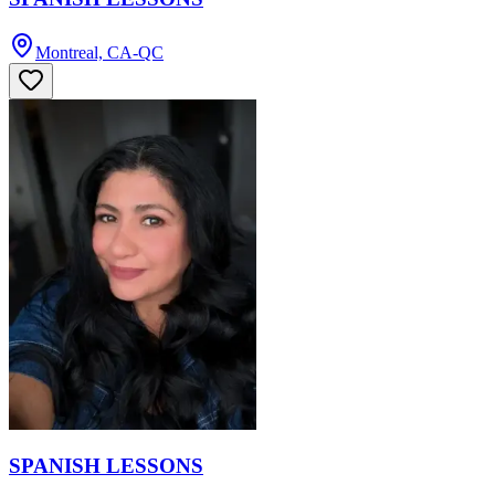
Montreal, CA-QC
SPANISH LESSONS