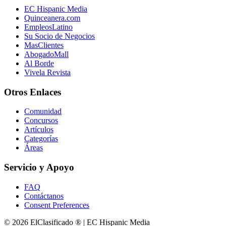
EC Hispanic Media
Quinceanera.com
EmpleosLatino
Su Socio de Negocios
MasClientes
AbogadoMall
Al Borde
Vivela Revista
Otros Enlaces
Comunidad
Concursos
Artículos
Categorías
Áreas
Servicio y Apoyo
FAQ
Contáctanos
Consent Preferences
© 2026 ElClasificado ® | EC Hispanic Media