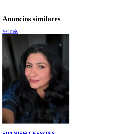
Anuncios similares
Ver más
SPANISH LESSONS