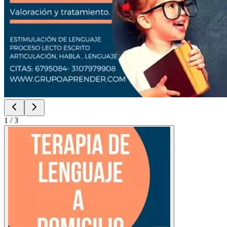
1
/
3