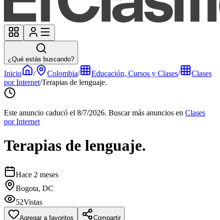
¿Qué estás buscando?
Inicio
/
Colombia
/
Educación, Cursos y Clases
/
Clases
por Internet
/
Terapias de lenguaje.
Este anuncio caducó el 8/7/2026.
Buscar más anuncios en
Clases
por Internet
Terapias de lenguaje.
Hace 2 meses
Bogota, DC
52
Vistas
Agregar a favoritos
Compartir