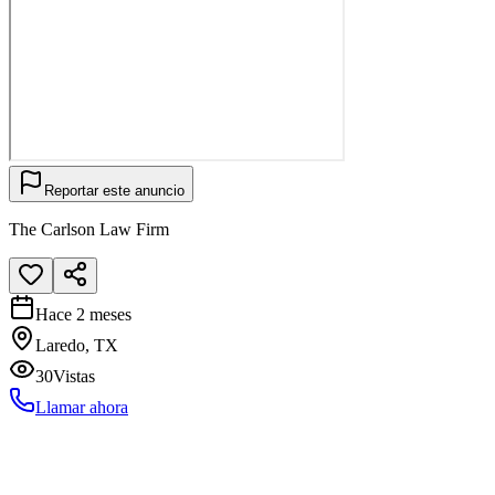
Reportar este anuncio
The Carlson Law Firm
Hace 2 meses
Laredo, TX
30
Vistas
Llamar ahora