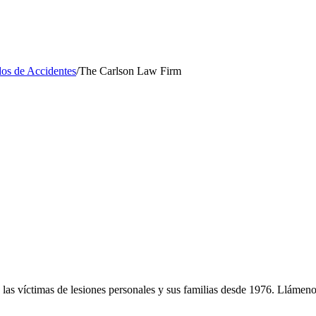
os de Accidentes
/
The Carlson Law Firm
as víctimas de lesiones personales y sus familias desde 1976. Llámeno