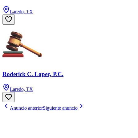
Laredo, TX
Roderick C. Lopez, P.C.
Laredo, TX
Anuncio anterior
Siguiente anuncio