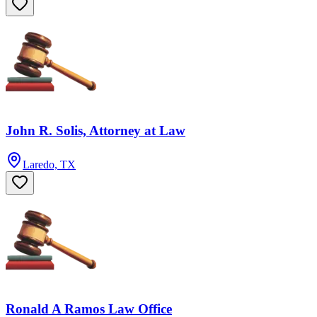
John R. Solis, Attorney at Law
Laredo, TX
Ronald A Ramos Law Office