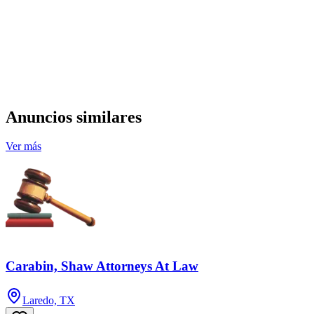
Anuncios similares
Ver más
Carabin, Shaw Attorneys At Law
Laredo, TX