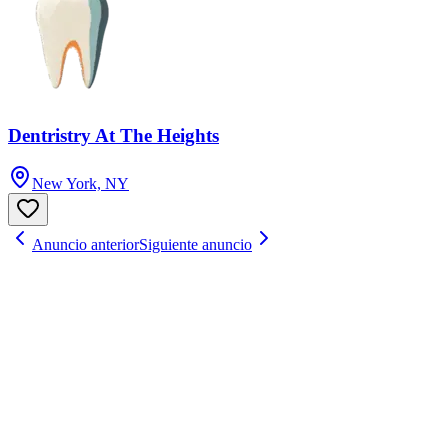
Dentristry At The Heights
New York, NY
Anuncio anterior
Siguiente anuncio