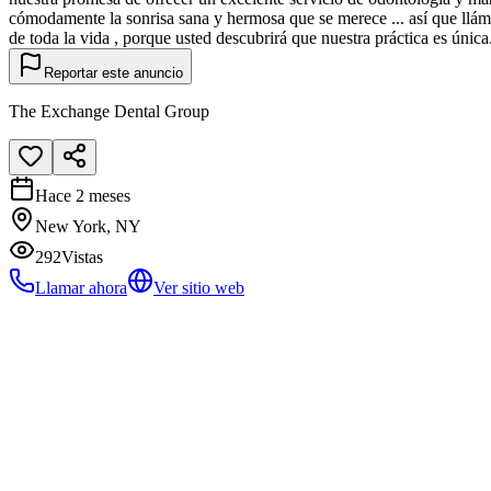
cómodamente la sonrisa sana y hermosa que se merece ... así que llám
de toda la vida , porque usted descubrirá que nuestra práctica es única
Reportar este anuncio
The Exchange Dental Group
Hace 2 meses
New York, NY
292
Vistas
Llamar ahora
Ver sitio web