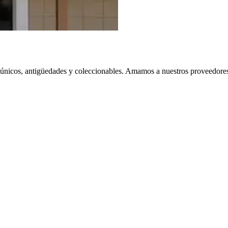
nicos, antigüedades y coleccionables. Amamos a nuestros proveedores y