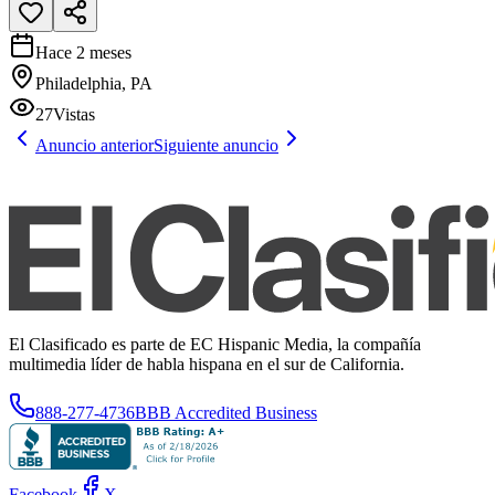
Hace 2 meses
Philadelphia, PA
27
Vistas
Anuncio anterior
Siguiente anuncio
El Clasificado es parte de EC Hispanic Media, la compañía
multimedia líder de habla hispana en el sur de California.
888-277-4736
BBB Accredited Business
Facebook
X