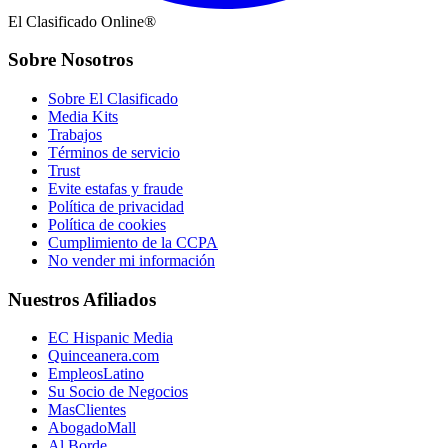
El Clasificado Online®
Sobre Nosotros
Sobre El Clasificado
Media Kits
Trabajos
Términos de servicio
Trust
Evite estafas y fraude
Política de privacidad
Política de cookies
Cumplimiento de la CCPA
No vender mi información
Nuestros Afiliados
EC Hispanic Media
Quinceanera.com
EmpleosLatino
Su Socio de Negocios
MasClientes
AbogadoMall
Al Borde