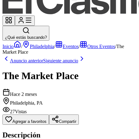
¿Qué estás buscando?
Inicio
/
Philadelphia
/
Eventos
/
Otros Eventos
/
The
Market Place
Anuncio anterior
Siguiente anuncio
The Market Place
Hace 2 meses
Philadelphia, PA
27
Vistas
Agregar a favoritos
Compartir
Descripción