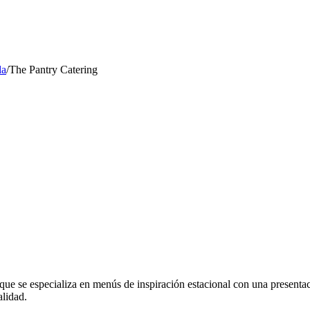
da
/
The Pantry Catering
que se especializa en menús de inspiración estacional con una presenta
alidad.