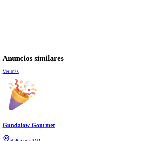
Anuncios similares
Ver más
Gundalow Gourmet
Baltimore, MD