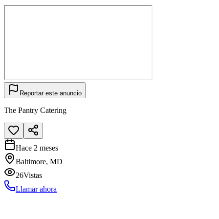
Reportar este anuncio
The Pantry Catering
Hace 2 meses
Baltimore, MD
26
Vistas
Llamar ahora