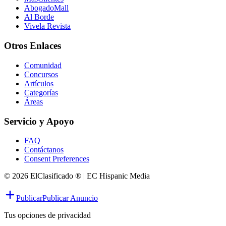
AbogadoMall
Al Borde
Vivela Revista
Otros Enlaces
Comunidad
Concursos
Artículos
Categorías
Áreas
Servicio y Apoyo
FAQ
Contáctanos
Consent Preferences
© 2026 ElClasificado ® | EC Hispanic Media
Publicar
Publicar Anuncio
Tus opciones de privacidad