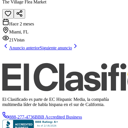
The Village Flea Market
Hace 2 meses
Miami, FL
21
Vistas
Anuncio anterior
Siguiente anuncio
El Clasificado es parte de EC Hispanic Media, la compañía
multimedia líder de habla hispana en el sur de California.
888-277-4736
BBB Accredited Business