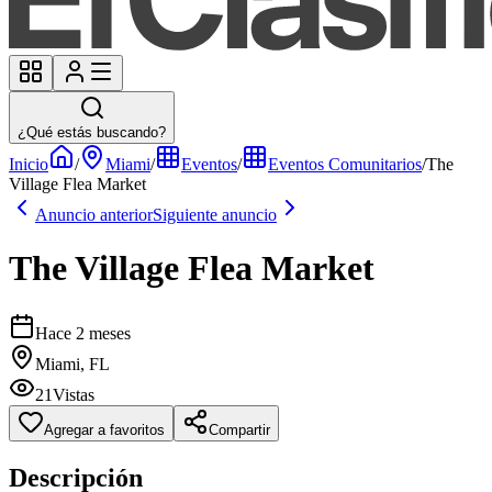
¿Qué estás buscando?
Inicio
/
Miami
/
Eventos
/
Eventos Comunitarios
/
The
Village Flea Market
Anuncio anterior
Siguiente anuncio
The Village Flea Market
Hace 2 meses
Miami, FL
21
Vistas
Agregar a favoritos
Compartir
Descripción