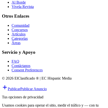
Al Borde
Vivela Revista
Otros Enlaces
Comunidad
Concursos
Artículos
Categorías
Áreas
Servicio y Apoyo
FAQ
Contáctanos
Consent Preferences
© 2026 ElClasificado ® | EC Hispanic Media
Publicar
Publicar Anuncio
Tus opciones de privacidad
Usamos cookies para operar el sitio, medir el tráfico y — con tu