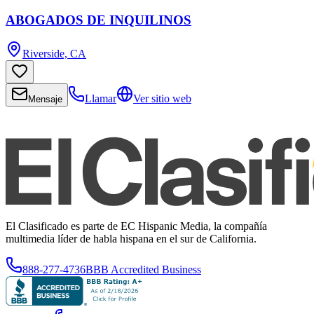
ABOGADOS DE INQUILINOS
Riverside, CA
Llamar
Ver sitio web
Mensaje
El Clasificado es parte de EC Hispanic Media, la compañía
multimedia líder de habla hispana en el sur de California.
888-277-4736
BBB Accredited Business