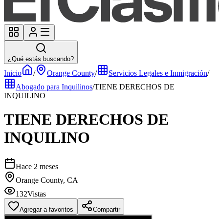
¿Qué estás buscando?
Inicio
/
Orange County
/
Servicios Legales e Inmigración
/
Abogado para Inquilinos
/
TIENE DERECHOS DE
INQUILINO
TIENE DERECHOS DE
INQUILINO
Hace 2 meses
Orange County, CA
132
Vistas
Agregar a favoritos
Compartir