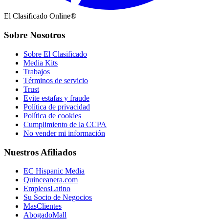
El Clasificado Online®
Sobre Nosotros
Sobre El Clasificado
Media Kits
Trabajos
Términos de servicio
Trust
Evite estafas y fraude
Política de privacidad
Política de cookies
Cumplimiento de la CCPA
No vender mi información
Nuestros Afiliados
EC Hispanic Media
Quinceanera.com
EmpleosLatino
Su Socio de Negocios
MasClientes
AbogadoMall