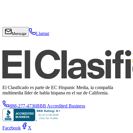
Llamar
Mensaje
El Clasificado es parte de EC Hispanic Media, la compañía
multimedia líder de habla hispana en el sur de California.
888-277-4736
BBB Accredited Business
Facebook
X