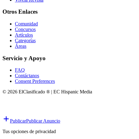
Otros Enlaces
Comunidad
Concursos
Artículos
Categorías
Áreas
Servicio y Apoyo
FAQ
Contáctanos
Consent Preferences
© 2026 ElClasificado ® | EC Hispanic Media
Publicar
Publicar Anuncio
Tus opciones de privacidad