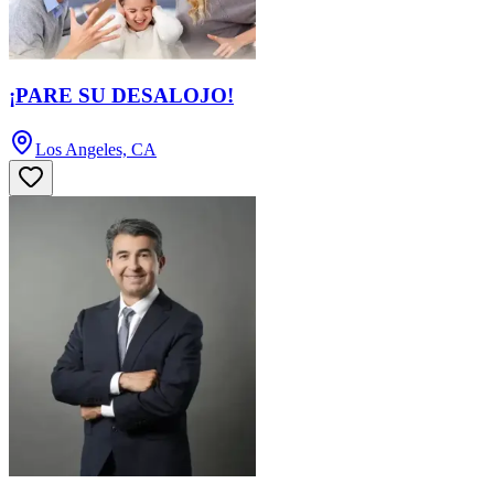
¡PARE SU DESALOJO!
Los Angeles, CA