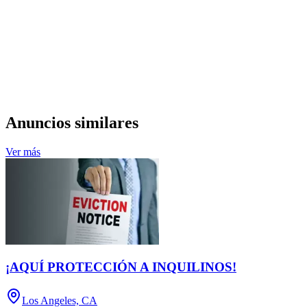
Anuncios similares
Ver más
¡AQUÍ PROTECCIÓN A INQUILINOS!
Los Angeles, CA