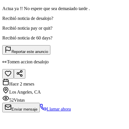
Actua ya !! No espere que sea demasiado tarde .
Recibió noticia de desalojo?
Recibió noticia pay or quit?
Recibió noticia de 60 days?
Reportar este anuncio
👀Tomen accion desalojo
Hace 2 meses
Los Angeles, CA
52
Vistas
Llamar ahora
Enviar mensaje