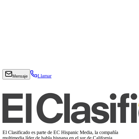
Llamar
Mensaje
El Clasificado es parte de EC Hispanic Media, la compañía
multimedia líder de habla hispana en el sur de California.