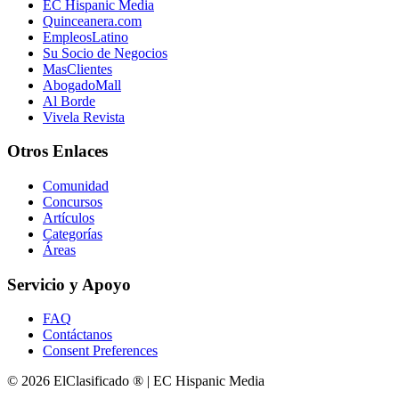
EC Hispanic Media
Quinceanera.com
EmpleosLatino
Su Socio de Negocios
MasClientes
AbogadoMall
Al Borde
Vivela Revista
Otros Enlaces
Comunidad
Concursos
Artículos
Categorías
Áreas
Servicio y Apoyo
FAQ
Contáctanos
Consent Preferences
© 2026 ElClasificado ® | EC Hispanic Media