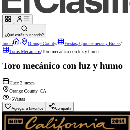
¿Qué estás buscando?
Inicio
/
Orange County
/
Fiestas, Quinceañeras y Bodas
/
Toros Mecánicos
/
Toro mecánico con luz y humo
Toro mecánico con luz y humo
Hace 2 meses
Orange County, CA
45
Vistas
Agregar a favoritos
Compartir