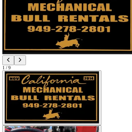
1
/
9