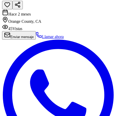
Hace 2 meses
Orange County, CA
45
Vistas
Llamar ahora
Enviar mensaje