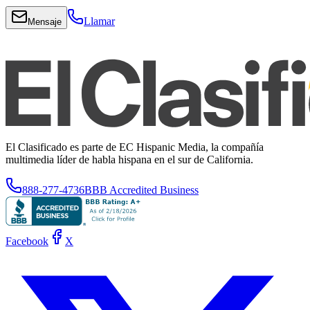
Llamar
Mensaje
El Clasificado es parte de EC Hispanic Media, la compañía
multimedia líder de habla hispana en el sur de California.
888-277-4736
BBB Accredited Business
Facebook
X