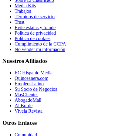
Sobre El Clasificado
Media Kits
Trabajos
Términos de servicio
Trust
Evite estafas y fraude
Política de privacidad
Política de cookies
Cumplimiento de la CCPA
No vender mi información
Nuestros Afiliados
EC Hispanic Media
Quinceanera.com
EmpleosLatino
Su Socio de Negocios
MasClientes
AbogadoMall
Al Borde
Vivela Revista
Otros Enlaces
Comunidad