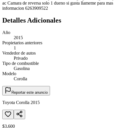
ac Camara de reversa solo 1 dueno si gusta llameme para mas
informacion 6263909522
Detalles Adicionales
Año
2015
Propietarios anteriores
1
Vendedor de autos
Privado
Tipo de combustible
Gasolina
Modelo
Corolla
Reportar este anuncio
Toyota Corolla 2015
$3,600