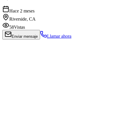
Hace 2 meses
Riverside, CA
58
Vistas
Llamar ahora
Enviar mensaje