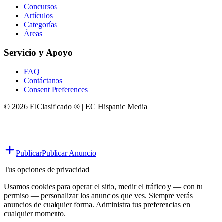
Concursos
Artículos
Categorías
Áreas
Servicio y Apoyo
FAQ
Contáctanos
Consent Preferences
© 2026 ElClasificado ® | EC Hispanic Media
Publicar
Publicar Anuncio
Tus opciones de privacidad
Usamos cookies para operar el sitio, medir el tráfico y — con tu
permiso — personalizar los anuncios que ves. Siempre verás
anuncios de cualquier forma. Administra tus preferencias en
cualquier momento.