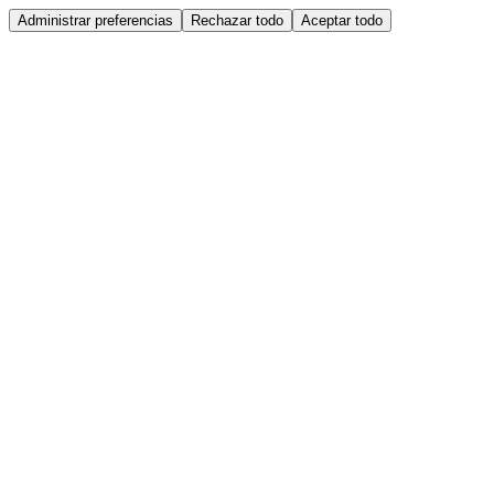
Administrar preferencias
Rechazar todo
Aceptar todo