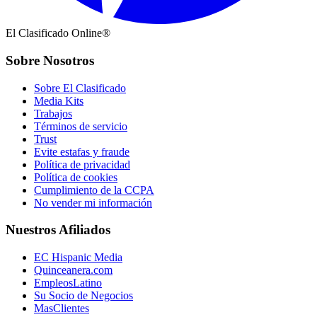
El Clasificado Online®
Sobre Nosotros
Sobre El Clasificado
Media Kits
Trabajos
Términos de servicio
Trust
Evite estafas y fraude
Política de privacidad
Política de cookies
Cumplimiento de la CCPA
No vender mi información
Nuestros Afiliados
EC Hispanic Media
Quinceanera.com
EmpleosLatino
Su Socio de Negocios
MasClientes