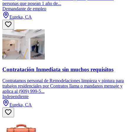
personas que posean 1 año de...
Demandante de empleo
Eureka, CA
Contratación Inmediata sin muchos requisitos
Contratamos personal de Remodelaciones limpieza y pintura para
trabajos residenciales por Contratos llama o mandanos mensaje y
aplica al (909) 999-5...
Independiente
Eureka, CA