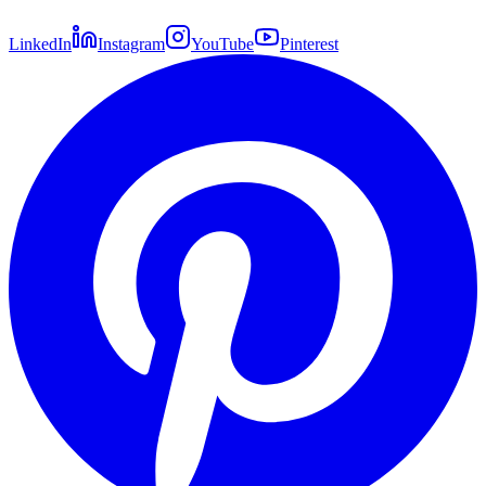
LinkedIn
Instagram
YouTube
Pinterest