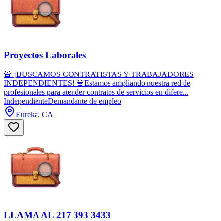
Proyectos Laborales
🚨 ¡BUSCAMOS CONTRATISTAS Y TRABAJADORES
INDEPENDIENTES! 🚨Estamos ampliando nuestra red de
profesionales para atender contratos de servicios en difere...
Independiente
Demandante de empleo
Eureka, CA
LLAMA AL 217 393 3433