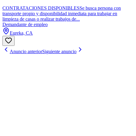
CONTRATACIONES DISPONIBLESSe busca persona con
transporte propio y disponibilidad inmediata para trabajar en
limpieza de casas o realizar trabajos de...
Demandante de empleo
Eureka, CA
Anuncio anterior
Siguiente anuncio