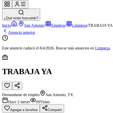
¿Qué estás buscando?
Inicio
/
San Antonio
/
Empleos
/
Limpieza
/
TRABAJA YA
Anuncio anterior
Este anuncio caducó el 8/4/2026.
Buscar más anuncios en
Limpieza
TRABAJA YA
Demandante de empleo
San Antonio, TX
Hace 2 meses
69
Vistas
Agregar a favoritos
Compartir