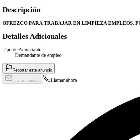
Descripción
OFREZCO PARA TRABAJAR EN LIMPIEZA EMPLEOS, PO
Detalles Adicionales
Tipo de Anunciante
Demandante de empleo
Reportar este anuncio
Llamar ahora
Enviar mensaje