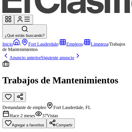
¿Qué estás buscando?
Inicio
/
Fort Lauderdale
/
Empleos
/
Limpieza
/
Trabajos
de Mantenimientos
Anuncio anterior
Siguiente anuncio
Trabajos de Mantenimientos
Demandante de empleo
Fort Lauderdale, FL
Hace 2 meses
37
Vistas
Agregar a favoritos
Compartir