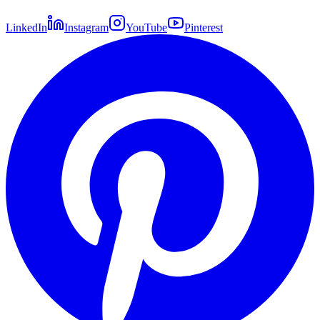
LinkedIn
Instagram
YouTube
Pinterest