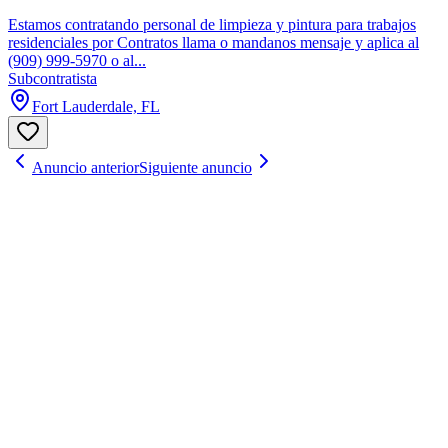
Estamos contratando personal de limpieza y pintura para trabajos
residenciales por Contratos llama o mandanos mensaje y aplica al
(909) 999-5970 o al...
Subcontratista
Fort Lauderdale, FL
Anuncio anterior
Siguiente anuncio