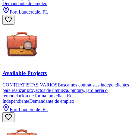
Demandante de empleo
Fort Lauderdale, FL
Available Projects
CONTRATISTAS VARIOSBuscamos contratistas independientes
para realizar proyectos de limpieza, pintura, jardineria o
remodelacion de forma inmediata.Re...
Independiente
Demandante de empleo
Fort Lauderdale, FL