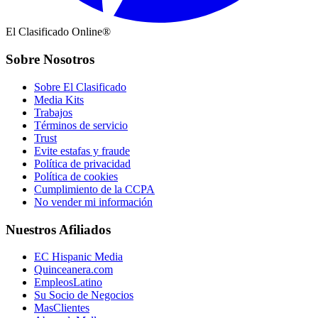
El Clasificado Online®
Sobre Nosotros
Sobre El Clasificado
Media Kits
Trabajos
Términos de servicio
Trust
Evite estafas y fraude
Política de privacidad
Política de cookies
Cumplimiento de la CCPA
No vender mi información
Nuestros Afiliados
EC Hispanic Media
Quinceanera.com
EmpleosLatino
Su Socio de Negocios
MasClientes