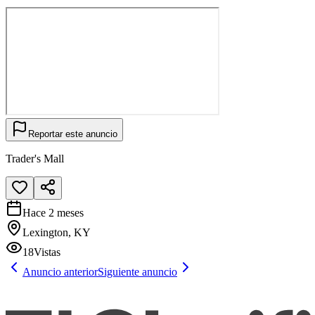
Reportar este anuncio
Trader's Mall
Hace 2 meses
Lexington, KY
18
Vistas
Anuncio anterior
Siguiente anuncio