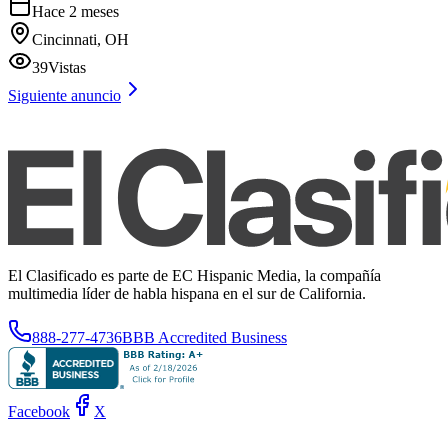
Hace 2 meses
Cincinnati, OH
39
Vistas
Siguiente anuncio
El Clasificado es parte de EC Hispanic Media, la compañía
multimedia líder de habla hispana en el sur de California.
888-277-4736
BBB Accredited Business
Facebook
X