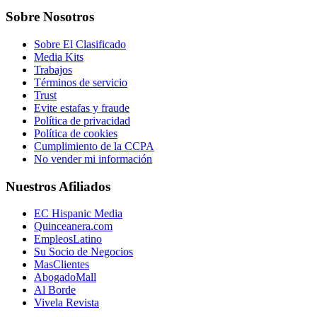
Sobre Nosotros
Sobre El Clasificado
Media Kits
Trabajos
Términos de servicio
Trust
Evite estafas y fraude
Política de privacidad
Política de cookies
Cumplimiento de la CCPA
No vender mi información
Nuestros Afiliados
EC Hispanic Media
Quinceanera.com
EmpleosLatino
Su Socio de Negocios
MasClientes
AbogadoMall
Al Borde
Vivela Revista