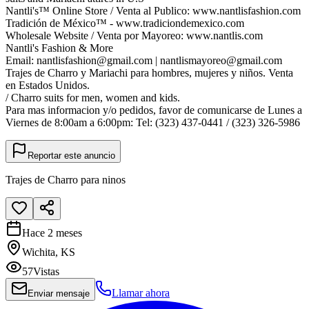
Nantli's™ Online Store / Venta al Publico: www.nantlisfashion.com
Tradición de México™ - www.tradiciondemexico.com
Wholesale Website / Venta por Mayoreo: www.nantlis.com
Nantli's Fashion & More
Email: nantlisfashion@gmail.com | nantlismayoreo@gmail.com
Trajes de Charro y Mariachi para hombres, mujeres y niños. Venta
en Estados Unidos.
/ Charro suits for men, women and kids.
Para mas informacion y/o pedidos, favor de comunicarse de Lunes a
Viernes de 8:00am a 6:00pm: Tel: (323) 437-0441 / (323) 326-5986
Reportar este anuncio
Trajes de Charro para ninos
Hace 2 meses
Wichita, KS
57
Vistas
Llamar ahora
Enviar mensaje