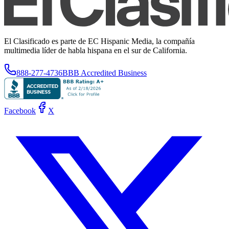
El Clasificado es parte de EC Hispanic Media, la compañía
multimedia líder de habla hispana en el sur de California.
888-277-4736
BBB Accredited Business
Facebook
X