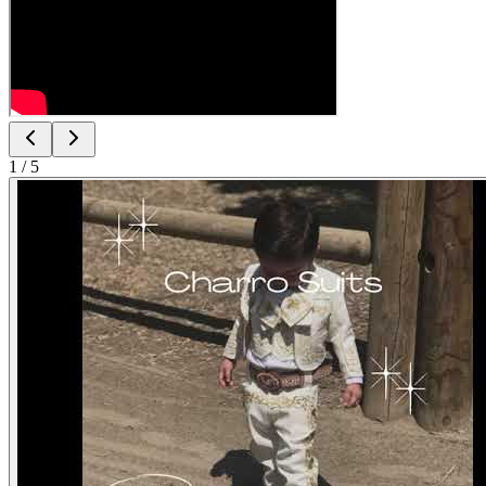
1
/
5