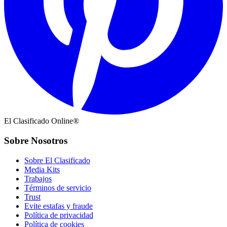
El Clasificado Online®
Sobre Nosotros
Sobre El Clasificado
Media Kits
Trabajos
Términos de servicio
Trust
Evite estafas y fraude
Política de privacidad
Política de cookies