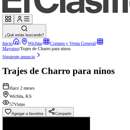
¿Qué estás buscando?
Inicio
/
Wichita
/
Compra y Venta General
/
Mayoreo
/
Trajes de Charro para ninos
Siguiente anuncio
Trajes de Charro para ninos
Hace 2 meses
Wichita, KS
57
Vistas
Agregar a favoritos
Compartir