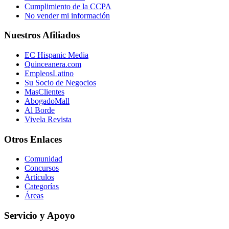
Cumplimiento de la CCPA
No vender mi información
Nuestros Afiliados
EC Hispanic Media
Quinceanera.com
EmpleosLatino
Su Socio de Negocios
MasClientes
AbogadoMall
Al Borde
Vivela Revista
Otros Enlaces
Comunidad
Concursos
Artículos
Categorías
Áreas
Servicio y Apoyo