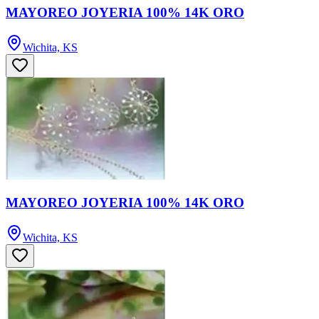
MAYOREO JOYERIA 100% 14K ORO
Wichita, KS
MAYOREO JOYERIA 100% 14K ORO
Wichita, KS