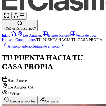
¿Qué estás buscando?
Inicio
/
Los Angeles
/
Bienes Raíces
/
Venta de Town
House o Condominios
/
TU PUENTA HACIA TU CASA PROPIA
Anuncio anterior
Siguiente anuncio
TU PUENTA HACIA TU
CASA PROPIA
Hace 2 meses
Los Angeles, CA
35
Vistas
Agregar a favoritos
Compartir