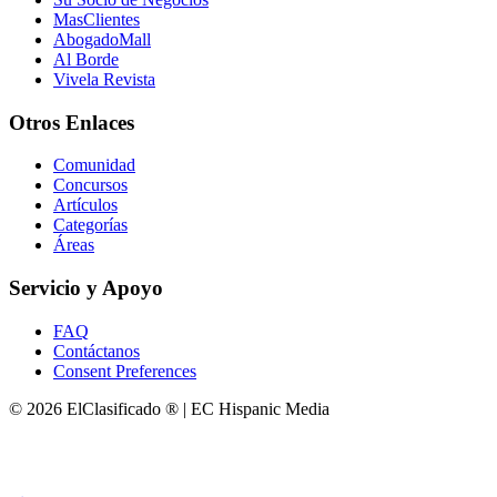
MasClientes
AbogadoMall
Al Borde
Vivela Revista
Otros Enlaces
Comunidad
Concursos
Artículos
Categorías
Áreas
Servicio y Apoyo
FAQ
Contáctanos
Consent Preferences
© 2026 ElClasificado ® | EC Hispanic Media