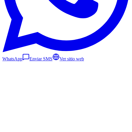
WhatsApp
Enviar SMS
Ver sitio web