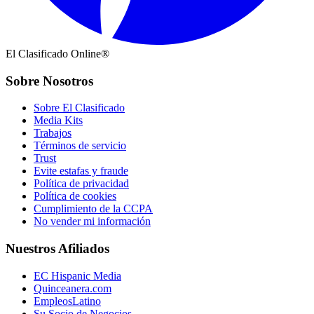
El Clasificado Online®
Sobre Nosotros
Sobre El Clasificado
Media Kits
Trabajos
Términos de servicio
Trust
Evite estafas y fraude
Política de privacidad
Política de cookies
Cumplimiento de la CCPA
No vender mi información
Nuestros Afiliados
EC Hispanic Media
Quinceanera.com
EmpleosLatino
Su Socio de Negocios