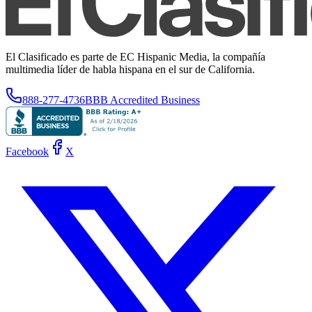
El Clasificado es parte de EC Hispanic Media, la compañía
multimedia líder de habla hispana en el sur de California.
888-277-4736
BBB Accredited Business
Facebook
X