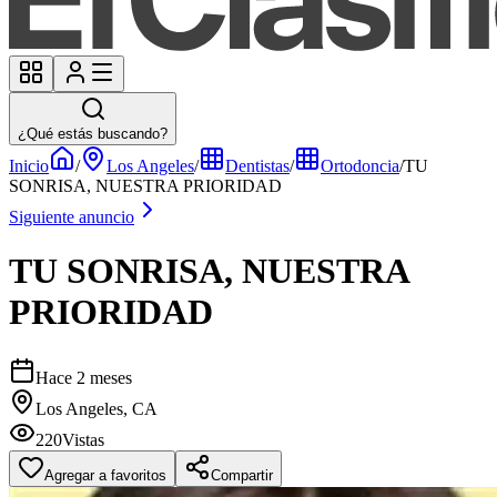
¿Qué estás buscando?
Inicio
/
Los Angeles
/
Dentistas
/
Ortodoncia
/
TU
SONRISA, NUESTRA PRIORIDAD
Siguiente anuncio
TU SONRISA, NUESTRA
PRIORIDAD
Hace 2 meses
Los Angeles, CA
220
Vistas
Agregar a favoritos
Compartir