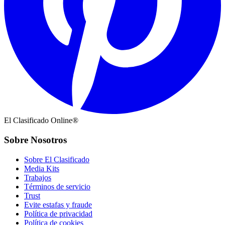
El Clasificado Online®
Sobre Nosotros
Sobre El Clasificado
Media Kits
Trabajos
Términos de servicio
Trust
Evite estafas y fraude
Política de privacidad
Política de cookies