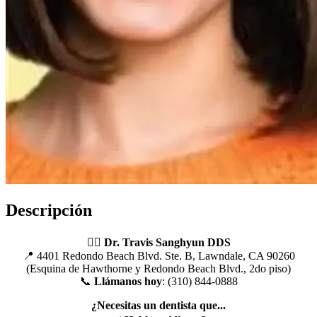
Descripción
👨‍⚕️ Dr. Travis Sanghyun DDS
📍 4401 Redondo Beach Blvd. Ste. B, Lawndale, CA 90260
(Esquina de Hawthorne y Redondo Beach Blvd., 2do piso)
📞
Llámanos hoy
: (310) 844-0888
¿Necesitas un dentista que...