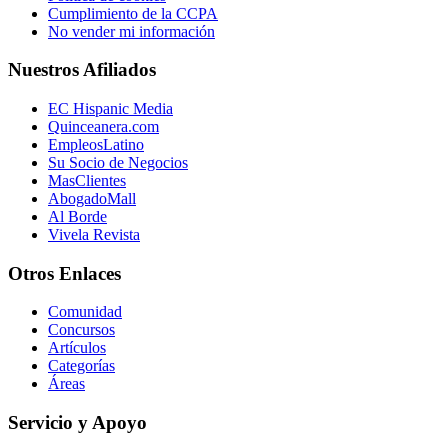
Cumplimiento de la CCPA
No vender mi información
Nuestros Afiliados
EC Hispanic Media
Quinceanera.com
EmpleosLatino
Su Socio de Negocios
MasClientes
AbogadoMall
Al Borde
Vivela Revista
Otros Enlaces
Comunidad
Concursos
Artículos
Categorías
Áreas
Servicio y Apoyo