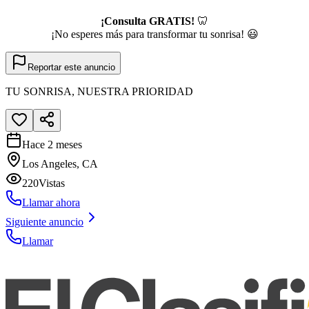
¡Consulta GRATIS!
🦷
¡No esperes más para transformar tu sonrisa! 😃
Reportar este anuncio
TU SONRISA, NUESTRA PRIORIDAD
Hace 2 meses
Los Angeles, CA
220
Vistas
Llamar ahora
Siguiente anuncio
Llamar