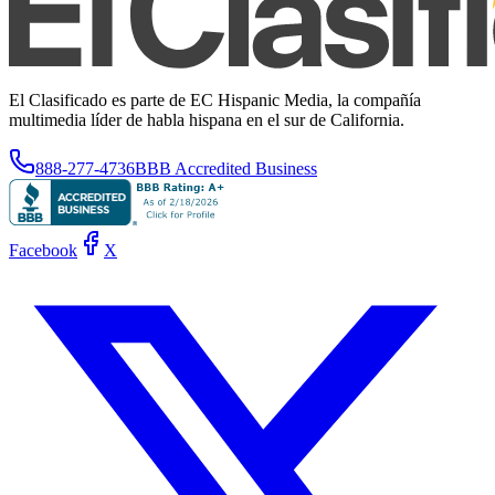
El Clasificado es parte de EC Hispanic Media, la compañía
multimedia líder de habla hispana en el sur de California.
888-277-4736
BBB Accredited Business
Facebook
X