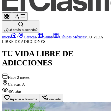
¿Qué estás buscando?
Inicio
/
Caracas
/
Salud
/
Clínicas Médicas
/
TU VIDA
LIBRE DE ADICCIONES
TU VIDA LIBRE DE
ADICCIONES
Hace 2 meses
Caracas, A
46
Vistas
Agregar a favoritos
Compartir