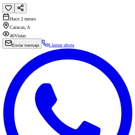
Hace 2 meses
Caracas, A
46
Vistas
Llamar ahora
Enviar mensaje