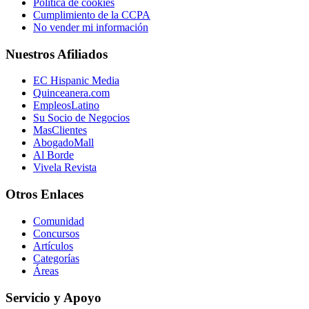
Política de cookies
Cumplimiento de la CCPA
No vender mi información
Nuestros Afiliados
EC Hispanic Media
Quinceanera.com
EmpleosLatino
Su Socio de Negocios
MasClientes
AbogadoMall
Al Borde
Vivela Revista
Otros Enlaces
Comunidad
Concursos
Artículos
Categorías
Áreas
Servicio y Apoyo