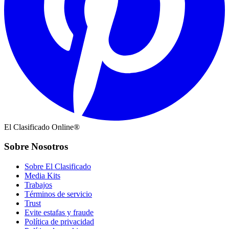
El Clasificado Online®
Sobre Nosotros
Sobre El Clasificado
Media Kits
Trabajos
Términos de servicio
Trust
Evite estafas y fraude
Política de privacidad