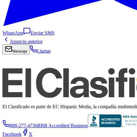
WhatsApp
Enviar SMS
Anuncio anterior
Llamar
Mensaje
El Clasificado es parte de EC Hispanic Media, la compañía multimedia 
888-277-4736
BBB Accredited Business
Facebook
X