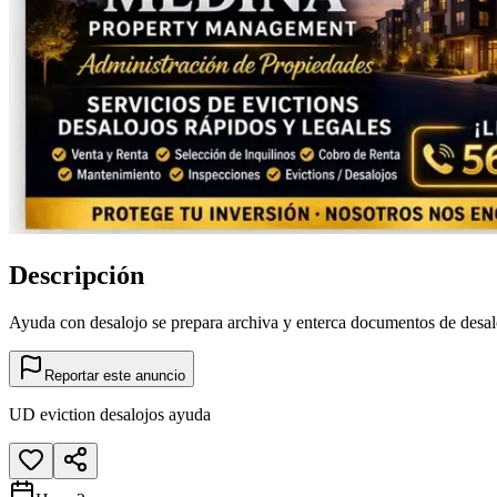
Descripción
Ayuda con desalojo se prepara archiva y enterca documentos de desal
Reportar este anuncio
UD eviction desalojos ayuda