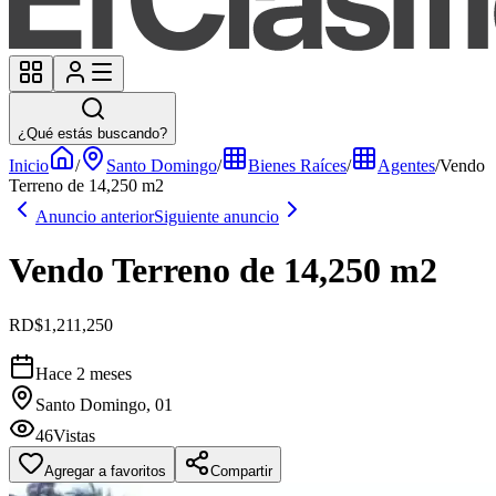
¿Qué estás buscando?
Inicio
/
Santo Domingo
/
Bienes Raíces
/
Agentes
/
Vendo
Terreno de 14,250 m2
Anuncio anterior
Siguiente anuncio
Vendo Terreno de 14,250 m2
RD$1,211,250
Hace 2 meses
Santo Domingo, 01
46
Vistas
Agregar a favoritos
Compartir