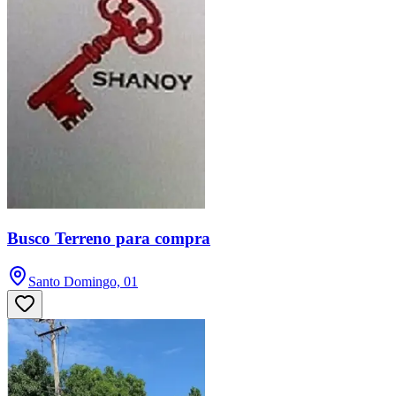
Busco Terreno para compra
Santo Domingo, 01