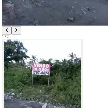
1
/
2