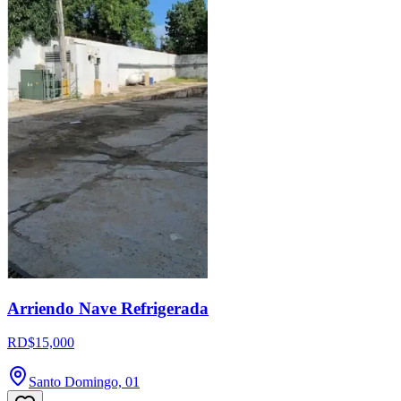
Arriendo Nave Refrigerada
RD$15,000
Santo Domingo, 01