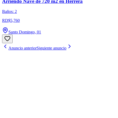
Arriendo Nave de 720 m2 en Herrera
Baños: 2
RD$5,760
Santo Domingo, 01
Anuncio anterior
Siguiente anuncio