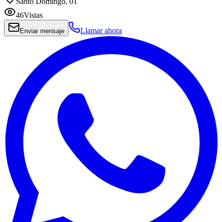
Santo Domingo, 01
46
Vistas
Llamar ahora
Enviar mensaje