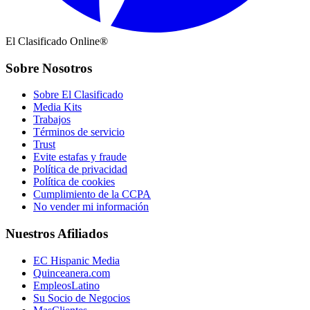
El Clasificado Online®
Sobre Nosotros
Sobre El Clasificado
Media Kits
Trabajos
Términos de servicio
Trust
Evite estafas y fraude
Política de privacidad
Política de cookies
Cumplimiento de la CCPA
No vender mi información
Nuestros Afiliados
EC Hispanic Media
Quinceanera.com
EmpleosLatino
Su Socio de Negocios