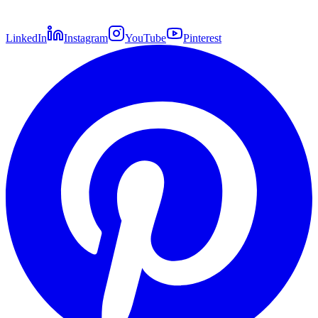
LinkedIn
Instagram
YouTube
Pinterest