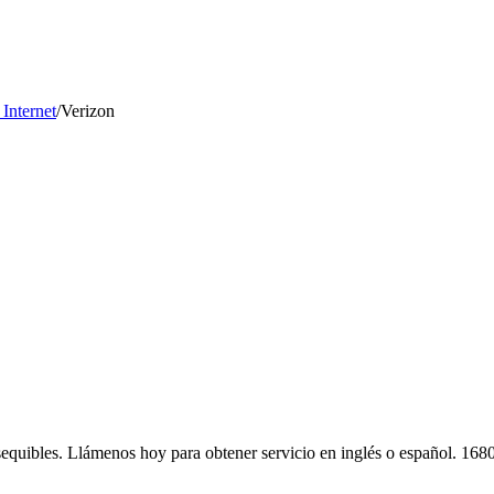
 Internet
/
Verizon
ios asequibles. Llámenos hoy para obtener servicio en inglés o español.