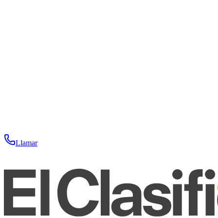
Llamar