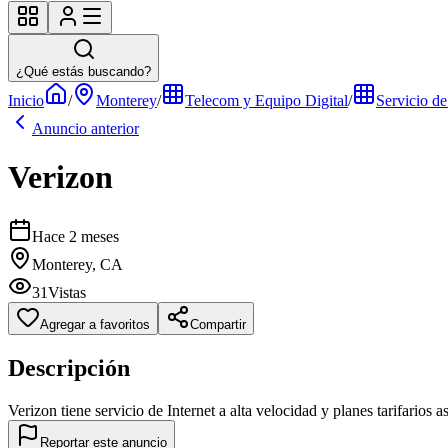
¿Qué estás buscando?
Inicio
/
Monterey
/
Telecom y Equipo Digital
/
Servicio de
Anuncio anterior
Verizon
Hace 2 meses
Monterey, CA
31
Vistas
Agregar a favoritos
Compartir
Descripción
Verizon tiene servicio de Internet a alta velocidad y planes tarifar
Reportar este anuncio