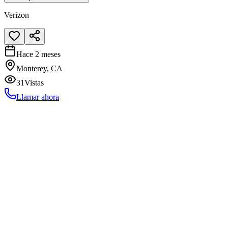
Verizon
Hace 2 meses
Monterey, CA
31
Vistas
Llamar ahora