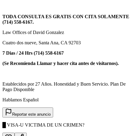
TODA CONSULTA ES GRATIS CON CITA SOLAMENTE
(714) 558-6167.
Law Offices of David Gonzalez
Cuatro dos nueve, Santa Ana, CA 92703
7 Dias / 24 Hrs (714) 558-6167
(Se Recomienda Llamar y hacer cita antes de visitarnos).
Establecidos por 27 Años. Honestidad y Buen Servicio. Plan De
Pago Disponible
Hablamos Español
Reportar este anuncio
█ VISA-U VICTIMA DE UN CRIMEN?