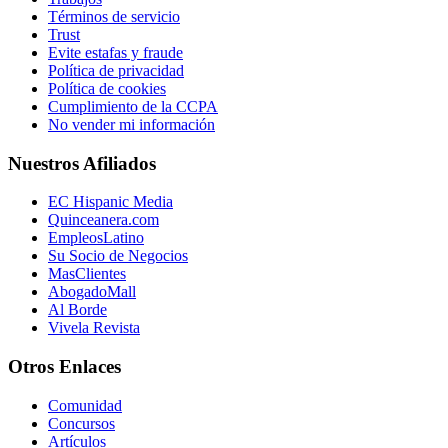
Términos de servicio
Trust
Evite estafas y fraude
Política de privacidad
Política de cookies
Cumplimiento de la CCPA
No vender mi información
Nuestros Afiliados
EC Hispanic Media
Quinceanera.com
EmpleosLatino
Su Socio de Negocios
MasClientes
AbogadoMall
Al Borde
Vivela Revista
Otros Enlaces
Comunidad
Concursos
Artículos