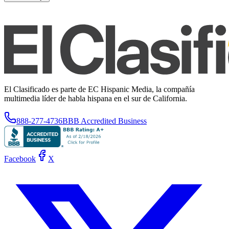
El Clasificado es parte de EC Hispanic Media, la compañía
multimedia líder de habla hispana en el sur de California.
888-277-4736
BBB Accredited Business
Facebook
X