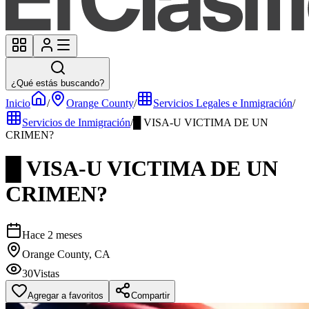
¿Qué estás buscando?
Inicio
/
Orange County
/
Servicios Legales e Inmigración
/
Servicios de Inmigración
/
█ VISA-U VICTIMA DE UN
CRIMEN?
█ VISA-U VICTIMA DE UN
CRIMEN?
Hace 2 meses
Orange County, CA
30
Vistas
Agregar a favoritos
Compartir