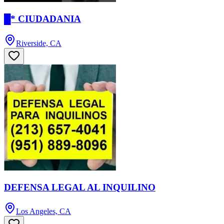
█* CIUDADANIA
Riverside, CA
DEFENSA LEGAL AL INQUILINO
Los Angeles, CA