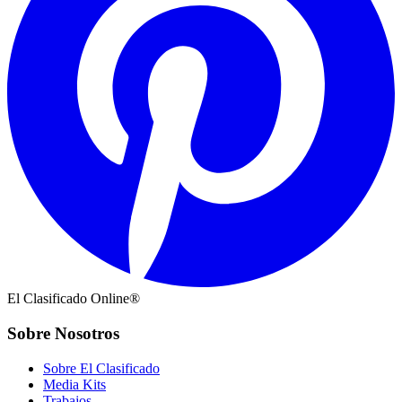
El Clasificado Online®
Sobre Nosotros
Sobre El Clasificado
Media Kits
Trabajos