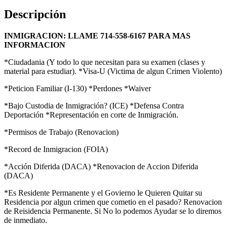
Descripción
INMIGRACION: LLAME 714-558-6167 PARA MAS
INFORMACION
*Ciudadania (Y todo lo que necesitan para su examen (clases y
material para estudiar). *Visa-U (Victima de algun Crimen Violento)
*Peticion Familiar (I-130) *Perdones *Waiver
*Bajo Custodia de Inmigración? (ICE) *Defensa Contra
Deportación *Representación en corte de Inmigración.
*Permisos de Trabajo (Renovacion)
*Record de Inmigracion (FOIA)
*Acción Diferida (DACA) *Renovacion de Accion Diferida
(DACA)
*Es Residente Permanente y el Govierno le Quieren Quitar su
Residencia por algun crimen que cometio en el pasado? Renovacion
de Reisidencia Permanente. Si No lo podemos Ayudar se lo diremos
de inmediato.