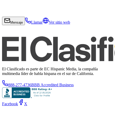
Llamar
Ver sitio web
Mensaje
El Clasificado es parte de EC Hispanic Media, la compañía
multimedia líder de habla hispana en el sur de California.
888-277-4736
BBB Accredited Business
Facebook
X