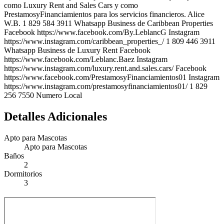
como Luxury Rent and Sales Cars y como
PrestamosyFinanciamientos para los servicios financieros. Alice
W.B. 1 829 584 3911 Whatsapp Business de Caribbean Properties
Facebook https://www.facebook.com/By.LeblancG Instagram
https://www.instagram.com/caribbean_properties_/ 1 809 446 3911
Whatsapp Business de Luxury Rent Facebook
https://www.facebook.com/Leblanc.Baez Instagram
https://www.instagram.com/luxury.rent.and.sales.cars/ Facebook
https://www.facebook.com/PrestamosyFinanciamientos01 Instagram
https://www.instagram.com/prestamosyfinanciamientos01/ 1 829
256 7550 Numero Local
Detalles Adicionales
Apto para Mascotas
Apto para Mascotas
Baños
2
Dormitorios
3