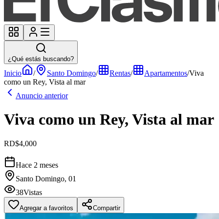
¿Qué estás buscando?
Inicio
/
Santo Domingo
/
Rentas
/
Apartamentos
/
Viva
como un Rey, Vista al mar
Anuncio anterior
Viva como un Rey, Vista al mar
RD$4,000
Hace 2 meses
Santo Domingo, 01
38
Vistas
Agregar a favoritos
Compartir