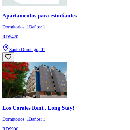
Apartamentos para estudiantes
Dormitorios: 1
Baños: 1
RD$420
Santo Domingo, 01
Los Corales Rent.. Long Stay!
Dormitorios: 1
Baños: 1
RD$900