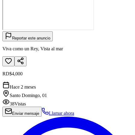
Reportar este anuncio
Viva como un Rey, Vista al mar
RD$4,000
Hace 2 meses
Santo Domingo, 01
38
Vistas
Llamar ahora
Enviar mensaje