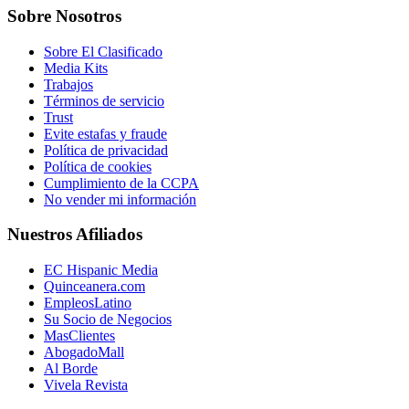
Sobre Nosotros
Sobre El Clasificado
Media Kits
Trabajos
Términos de servicio
Trust
Evite estafas y fraude
Política de privacidad
Política de cookies
Cumplimiento de la CCPA
No vender mi información
Nuestros Afiliados
EC Hispanic Media
Quinceanera.com
EmpleosLatino
Su Socio de Negocios
MasClientes
AbogadoMall
Al Borde
Vivela Revista