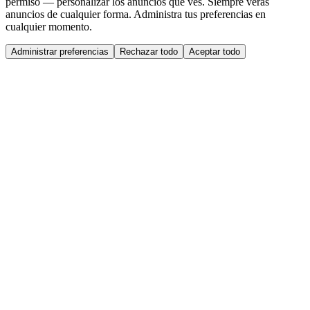
permiso — personalizar los anuncios que ves. Siempre verás
anuncios de cualquier forma. Administra tus preferencias en
cualquier momento.
Administrar preferencias
Rechazar todo
Aceptar todo