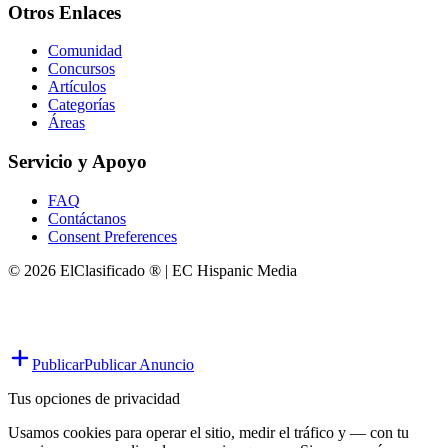
Otros Enlaces
Comunidad
Concursos
Artículos
Categorías
Áreas
Servicio y Apoyo
FAQ
Contáctanos
Consent Preferences
© 2026 ElClasificado ® | EC Hispanic Media
Publicar
Publicar Anuncio
Tus opciones de privacidad
Usamos cookies para operar el sitio, medir el tráfico y — con tu