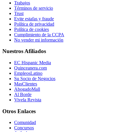
Trabajos
Términos de servicio
Trust
Evite estafas y fraude
Política de privacidad
Política de cookies
Cumplimiento de la CCPA
No vender mi información
Nuestros Afiliados
EC Hispanic Media
Quinceanera.com
EmpleosLatino
Su Socio de Negocios
MasClientes
AbogadoMall
Al Borde
Vivela Revista
Otros Enlaces
Comunidad
Concursos