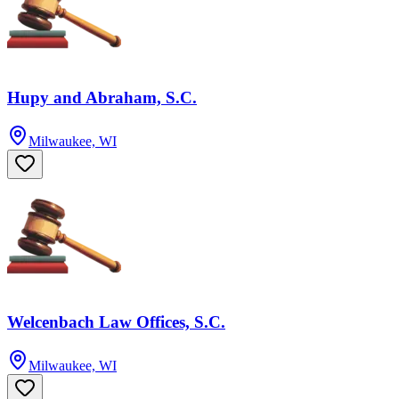
Hupy and Abraham, S.C.
Milwaukee, WI
Welcenbach Law Offices, S.C.
Milwaukee, WI