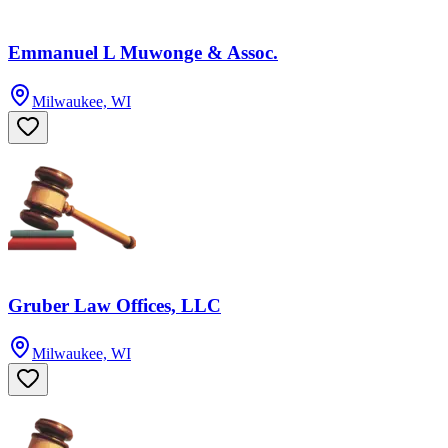
Emmanuel L Muwonge & Assoc.
Milwaukee, WI
Gruber Law Offices, LLC
Milwaukee, WI