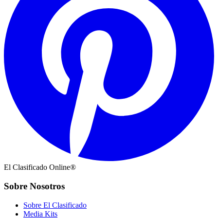
El Clasificado Online®
Sobre Nosotros
Sobre El Clasificado
Media Kits