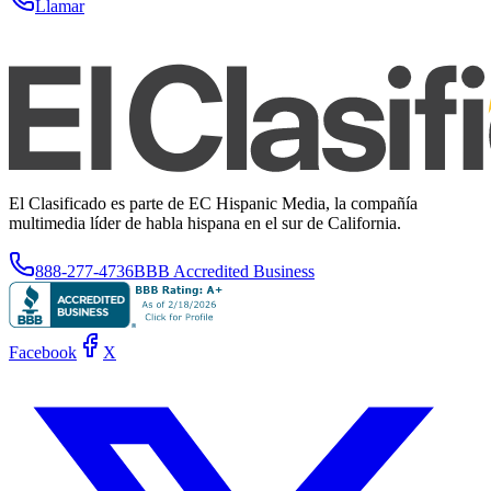
Llamar
El Clasificado es parte de EC Hispanic Media, la compañía
multimedia líder de habla hispana en el sur de California.
888-277-4736
BBB Accredited Business
Facebook
X