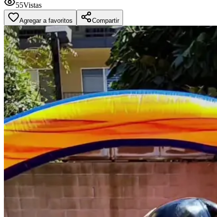
55
Vistas
Agregar a favoritos
Compartir