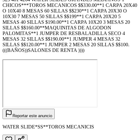
CHICOS***TOROS MECANICOS $$330.00**1 CARPA 20X40
O 10X40 8 MESAS 60 SILLAS $$230**1 CARPA 20X30 O
10X30 7 MESAS 50 SILLAS $$199**1 CARPA 20X20 5
MESAS 40 SILLAS $190.00**1 CARPA 10X20 3 MESAS 20
SILLAS $$160.00**MAQUINITAS DE ALGODON
PALOMITAS**1 JUMPER DE RESBALADILLA SECO 4
MESAS 32 SILLAS $$190.00**1 JUMPER 4 MESAS 32
SILLAS $$120.00**1 JUMPER 2 MESAS 20 SILLAS $$100.
(((BAÑOS))SALONES DE RENTA ))))
Reportar este anuncio
WATER SLIDE*SS**TOROS MECANICIS