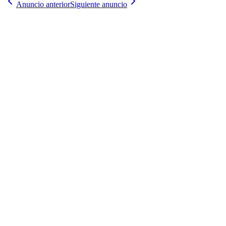
Anuncio anterior
Siguiente anuncio