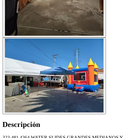
Descripción
323 481 4264 WATER SLIDES GRANDES MEDIANOS Y