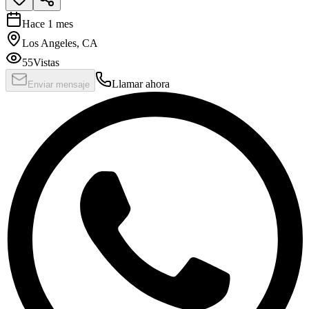
Hace 1 mes
Los Angeles, CA
55
Vistas
Llamar ahora
Enviar mensaje