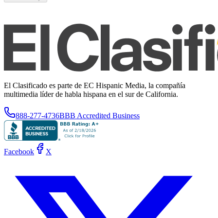
El Clasificado es parte de EC Hispanic Media, la compañía
multimedia líder de habla hispana en el sur de California.
888-277-4736
BBB Accredited Business
Facebook
X