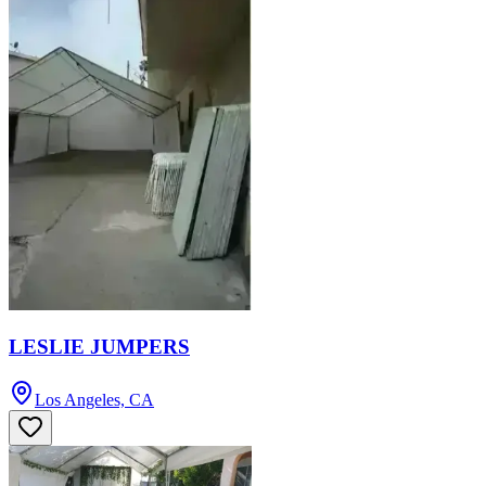
LESLIE JUMPERS
Los Angeles, CA