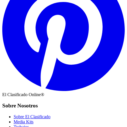
El Clasificado Online®
Sobre Nosotros
Sobre El Clasificado
Media Kits
Trabajos