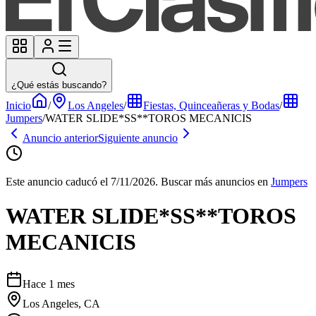
¿Qué estás buscando?
Inicio
/
Los Angeles
/
Fiestas, Quinceañeras y Bodas
/
Jumpers
/
WATER SLIDE*SS**TOROS MECANICIS
Anuncio anterior
Siguiente anuncio
Este anuncio caducó el 7/11/2026.
Buscar más anuncios en
Jumpers
WATER SLIDE*SS**TOROS
MECANICIS
Hace 1 mes
Los Angeles, CA