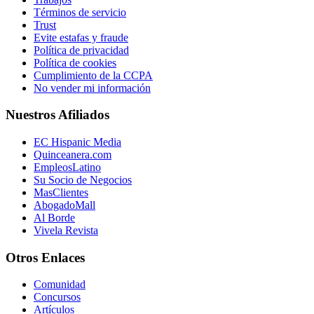
Términos de servicio
Trust
Evite estafas y fraude
Política de privacidad
Política de cookies
Cumplimiento de la CCPA
No vender mi información
Nuestros Afiliados
EC Hispanic Media
Quinceanera.com
EmpleosLatino
Su Socio de Negocios
MasClientes
AbogadoMall
Al Borde
Vivela Revista
Otros Enlaces
Comunidad
Concursos
Artículos