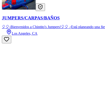
JUMPERS/CARPAS/BAÑOS
🎈🎈¡Bienvenidos a Chintito's Jumpers!🎈🎈 ¿Está planeando una fiest
Los Angeles, CA