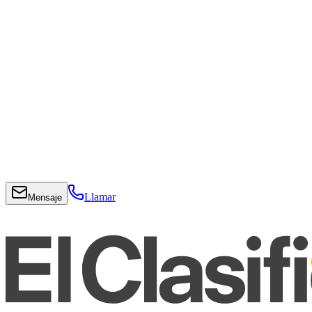
Llamar
Mensaje