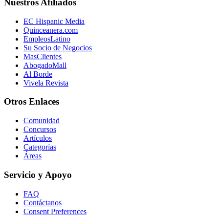
Nuestros Afiliados
EC Hispanic Media
Quinceanera.com
EmpleosLatino
Su Socio de Negocios
MasClientes
AbogadoMall
Al Borde
Vivela Revista
Otros Enlaces
Comunidad
Concursos
Artículos
Categorías
Áreas
Servicio y Apoyo
FAQ
Contáctanos
Consent Preferences