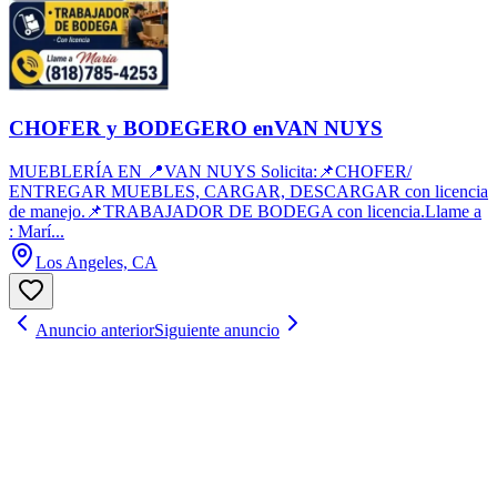
CHOFER y BODEGERO enVAN NUYS
MUEBLERÍA EN 📍VAN NUYS Solicita:📌CHOFER/
ENTREGAR MUEBLES, CARGAR, DESCARGAR con licencia
de manejo.📌TRABAJADOR DE BODEGA con licencia.Llame a
: Marí...
Los Angeles, CA
Anuncio anterior
Siguiente anuncio