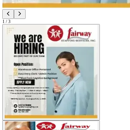
1
/
3