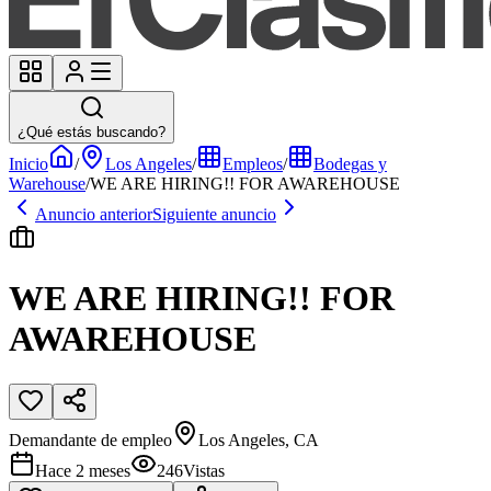
¿Qué estás buscando?
Inicio
/
Los Angeles
/
Empleos
/
Bodegas y
Warehouse
/
WE ARE HIRING!! FOR AWAREHOUSE
Anuncio anterior
Siguiente anuncio
WE ARE HIRING!! FOR
AWAREHOUSE
Demandante de empleo
Los Angeles, CA
Hace 2 meses
246
Vistas