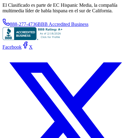
El Clasificado es parte de EC Hispanic Media, la compañía
multimedia líder de habla hispana en el sur de California.
888-277-4736
BBB Accredited Business
Facebook
X