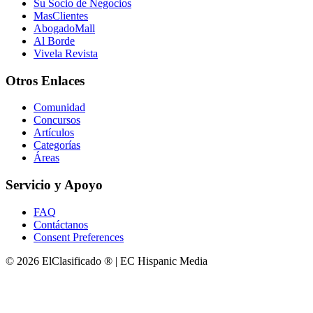
Su Socio de Negocios
MasClientes
AbogadoMall
Al Borde
Vivela Revista
Otros Enlaces
Comunidad
Concursos
Artículos
Categorías
Áreas
Servicio y Apoyo
FAQ
Contáctanos
Consent Preferences
© 2026 ElClasificado ® | EC Hispanic Media