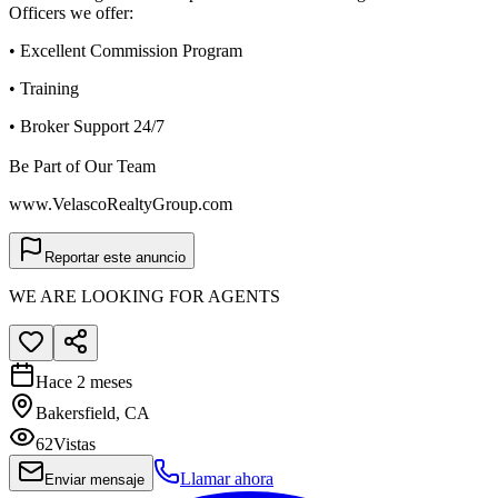
Officers we offer:
• Excellent Commission Program
• Training
• Broker Support 24/7
Be Part of Our Team
www.VelascoRealtyGroup.com
Reportar este anuncio
WE ARE LOOKING FOR AGENTS
Hace 2 meses
Bakersfield, CA
62
Vistas
Llamar ahora
Enviar mensaje