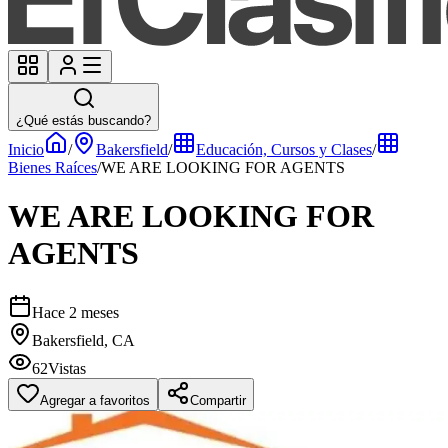
¿Qué estás buscando?
Inicio
/
Bakersfield
/
Educación, Cursos y Clases
/
Bienes Raíces
/
WE ARE LOOKING FOR AGENTS
WE ARE LOOKING FOR
AGENTS
Hace 2 meses
Bakersfield, CA
62
Vistas
Agregar a favoritos
Compartir