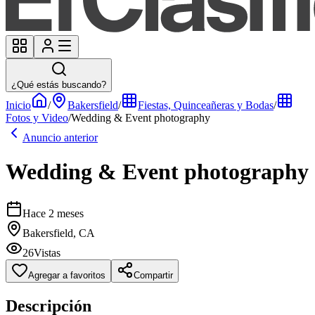
¿Qué estás buscando?
Inicio
/
Bakersfield
/
Fiestas, Quinceañeras y Bodas
/
Fotos y Video
/
Wedding & Event photography
Anuncio anterior
Wedding & Event photography
Hace 2 meses
Bakersfield, CA
26
Vistas
Agregar a favoritos
Compartir
Descripción