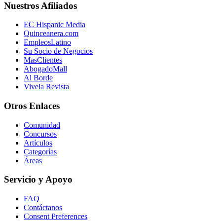
Nuestros Afiliados
EC Hispanic Media
Quinceanera.com
EmpleosLatino
Su Socio de Negocios
MasClientes
AbogadoMall
Al Borde
Vivela Revista
Otros Enlaces
Comunidad
Concursos
Artículos
Categorías
Áreas
Servicio y Apoyo
FAQ
Contáctanos
Consent Preferences