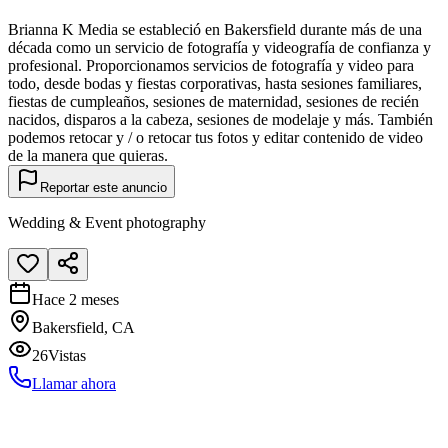
Brianna K Media se estableció en Bakersfield durante más de una
década como un servicio de fotografía y videografía de confianza y
profesional. Proporcionamos servicios de fotografía y video para
todo, desde bodas y fiestas corporativas, hasta sesiones familiares,
fiestas de cumpleaños, sesiones de maternidad, sesiones de recién
nacidos, disparos a la cabeza, sesiones de modelaje y más. También
podemos retocar y / o retocar tus fotos y editar contenido de video
de la manera que quieras.
Reportar este anuncio
Wedding & Event photography
Hace 2 meses
Bakersfield, CA
26
Vistas
Llamar ahora