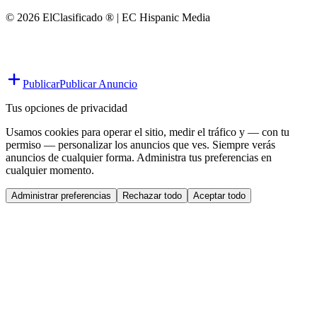
© 2026 ElClasificado ® | EC Hispanic Media
Publicar
Publicar Anuncio
Tus opciones de privacidad
Usamos cookies para operar el sitio, medir el tráfico y — con tu
permiso — personalizar los anuncios que ves. Siempre verás
anuncios de cualquier forma. Administra tus preferencias en
cualquier momento.
Administrar preferencias
Rechazar todo
Aceptar todo