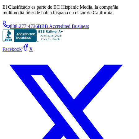
El Clasificado es parte de EC Hispanic Media, la compañía
multimedia líder de habla hispana en el sur de California.
888-277-4736
BBB Accredited Business
Facebook
X