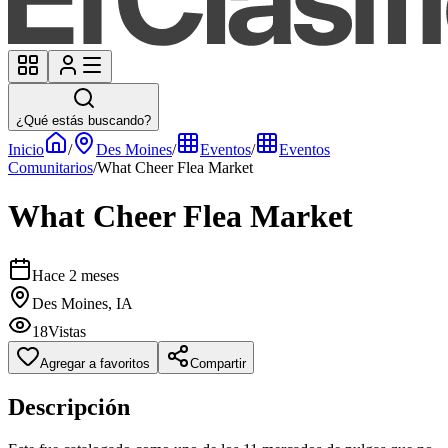
¿Qué estás buscando?
Inicio
/
Des Moines
/
Eventos
/
Eventos
Comunitarios
/
What Cheer Flea Market
What Cheer Flea Market
Hace 2 meses
Des Moines, IA
18
Vistas
Agregar a favoritos
Compartir
Descripción