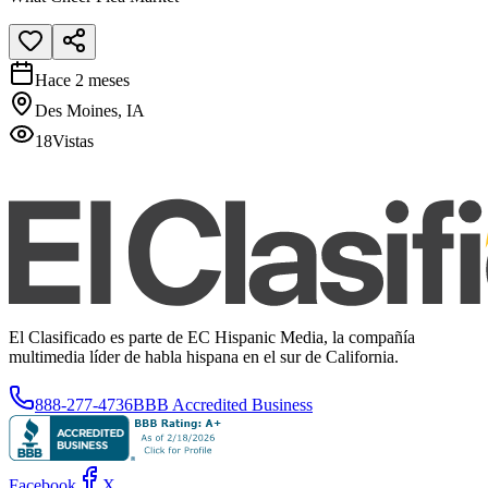
Hace 2 meses
Des Moines, IA
18
Vistas
El Clasificado es parte de EC Hispanic Media, la compañía
multimedia líder de habla hispana en el sur de California.
888-277-4736
BBB Accredited Business
Facebook
X