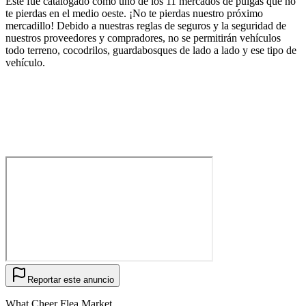
Este fue catalogado como uno de los 11 mercados de pulgas que no
te pierdas en el medio oeste. ¡No te pierdas nuestro próximo
mercadillo! Debido a nuestras reglas de seguros y la seguridad de
nuestros proveedores y compradores, no se permitirán vehículos
todo terreno, cocodrilos, guardabosques de lado a lado y ese tipo de
vehículo.
Reportar este anuncio
What Cheer Flea Market