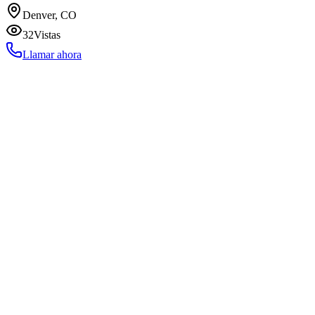
Denver, CO
32
Vistas
Llamar ahora