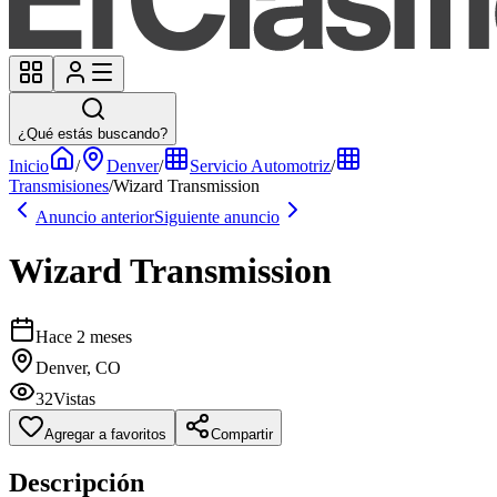
¿Qué estás buscando?
Inicio
/
Denver
/
Servicio Automotriz
/
Transmisiones
/
Wizard Transmission
Anuncio anterior
Siguiente anuncio
Wizard Transmission
Hace 2 meses
Denver, CO
32
Vistas
Agregar a favoritos
Compartir
Descripción