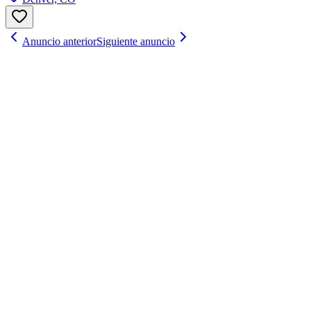
Anuncio anterior
Siguiente anuncio