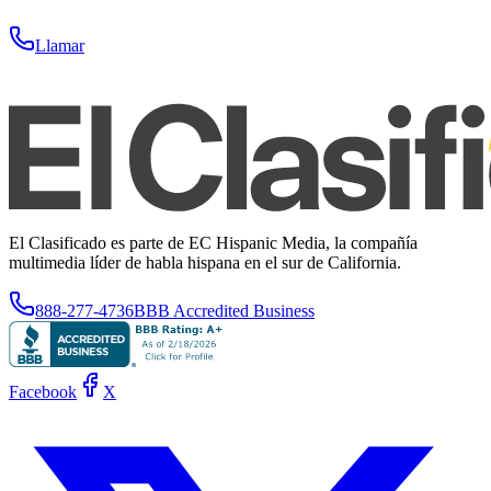
Llamar
El Clasificado es parte de EC Hispanic Media, la compañía
multimedia líder de habla hispana en el sur de California.
888-277-4736
BBB Accredited Business
Facebook
X