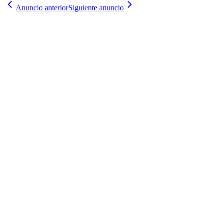
Anuncio anterior
Siguiente anuncio