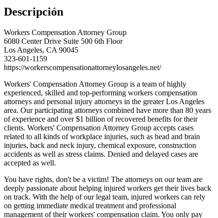
Descripción
Workers Compensation Attorney Group
6080 Center Drive Suite 500 6th Floor
Los Angeles, CA 90045
323-601-1159
https://workerscompensationattorneylosangeles.net/
Workers' Compensation Attorney Group is a team of highly
experienced, skilled and top-performing workers compensation
attorneys and personal injury attorneys in the greater Los Angeles
area. Our participating attorneys combined have more than 80 years
of experience and over $1 billion of recovered benefits for their
clients. Workers' Compensation Attorney Group accepts cases
related to all kinds of workplace injuries, such as head and brain
injuries, back and neck injury, chemical exposure, construction
accidents as well as stress claims. Denied and delayed cases are
accepted as well.
You have rights, don't be a victim! The attorneys on our team are
deeply passionate about helping injured workers get their lives back
on track. With the help of our legal team, injured workers can rely
on getting immediate medical treatment and professional
management of their workers' compensation claim. You only pay