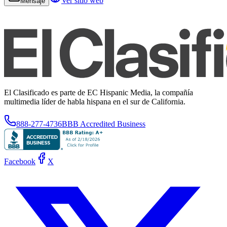
Ver sitio web
Mensaje
El Clasificado es parte de EC Hispanic Media, la compañía
multimedia líder de habla hispana en el sur de California.
888-277-4736
BBB Accredited Business
Facebook
X