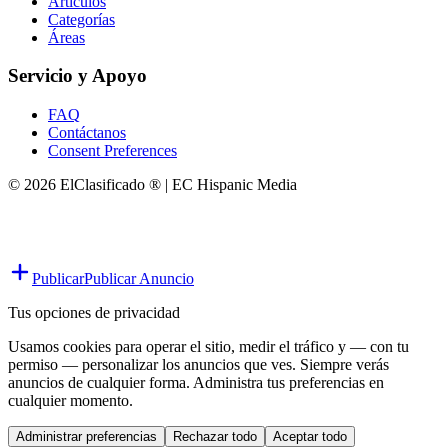
Artículos
Categorías
Áreas
Servicio y Apoyo
FAQ
Contáctanos
Consent Preferences
© 2026 ElClasificado ® | EC Hispanic Media
Publicar
Publicar Anuncio
Tus opciones de privacidad
Usamos cookies para operar el sitio, medir el tráfico y — con tu
permiso — personalizar los anuncios que ves. Siempre verás
anuncios de cualquier forma. Administra tus preferencias en
cualquier momento.
Administrar preferencias
Rechazar todo
Aceptar todo