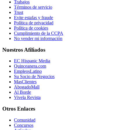
Trabajos
Términos de servicio
Trust
Evite estafas y fraude
Política de privacidad
Política de cookies
Cumplimiento de la CCPA
No vender mi información
Nuestros Afiliados
EC Hispanic Media
Quinceanera.com
EmpleosLatino
Su Socio de Negocios
MasClientes
AbogadoMall
Al Borde
Vivela Revista
Otros Enlaces
Comunidad
Concursos